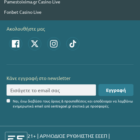
Pamestoixima.gr Casino Live
Fonbet Casino Live
Ακολουθήστε μας
Κάνε εγγραφή στο newsletter
Εγγραφή
Ναι, έχω διαβάσει τους όρους & προυποθέσεις και αποδέχομαι να λαμβάνω
ενημερωτικά email από sentragoal.gr σχετικά με προσφορές.
21+ | ΑΡΜΟΔΙΟΣ ΡΥΘΜΙΣΤΗΣ ΕΕΕΠ |