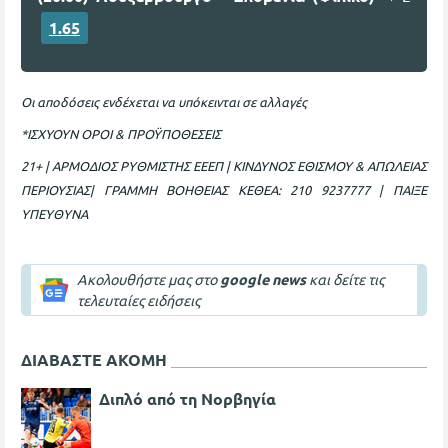
1.65
Οι αποδόσεις ενδέχεται να υπόκεινται σε αλλαγές
*ΙΣΧΥΟΥΝ ΟΡΟΙ & ΠΡΟΫΠΟΘΕΣΕΙΣ
21+ | ΑΡΜΟΔΙΟΣ ΡΥΘΜΙΣΤΗΣ ΕΕΕΠ | ΚΙΝΔΥΝΟΣ ΕΘΙΣΜΟΥ & ΑΠΩΛΕΙΑΣ
ΠΕΡΙΟΥΣΙΑΣ| ΓΡΑΜΜΗ ΒΟΗΘΕΙΑΣ ΚΕΘΕΑ: 210 9237777 | ΠΑΙΞΕ
ΥΠΕΥΘΥΝΑ
Ακολουθήστε μας στο
google news
και δείτε τις
τελευταίες ειδήσεις
ΔΙΑΒΑΣΤΕ ΑΚΟΜΗ
Διπλό από τη Νορβηγία