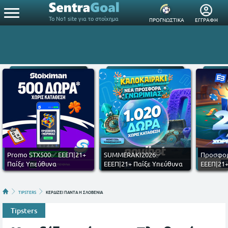
Το Νο1 site για το στοίχημα
ΠΡΟΓΝΩΣΤΙΚΑ
ΕΓΓΡΑΦΗ
Promo STX500✅ ΕΕΕΠ|21+
SUMMERAKI2026✅
Προσφορ
Παίξε Υπεύθυνα
ΕΕΕΠ|21+ Παίξε Υπεύθυνα
ΕΕΕΠ|21+
TIPSTERS
ΚΕΡΔΙΖΕΙ ΠΑΝΤΑ Η ΣΛΟΒΕΝΙΑ
Tipsters