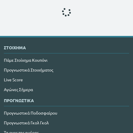
ΣΤΟΙΧΗΜΑ
Πάμε Στοίχημα Κουπόνι
Προγνωστικά Στοιχήματος
Live Score
Αγώνες Σήμερα
ΠΡΟΓΝΩΣΤΙΚΑ
Προγνωστικά Ποδοσφαίρου
Προγνωστικά Γκολ Γκολ
Τα over της ημέρας