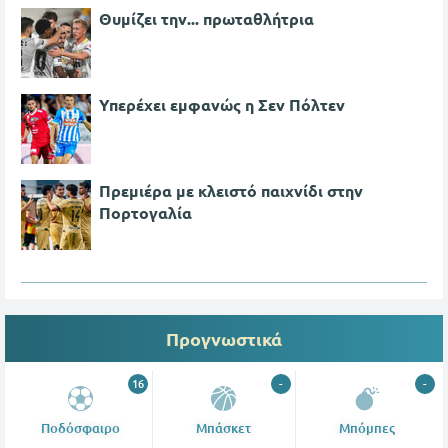
Θυμίζει την... πρωταθλήτρια
Υπερέχει εμφανώς η Σεν Πόλτεν
Πρεμιέρα με κλειστό παιχνίδι στην
Πορτογαλία
Προγνωστικά
16
-
-
Ποδόσφαιρο
Μπάσκετ
Μπόμπες