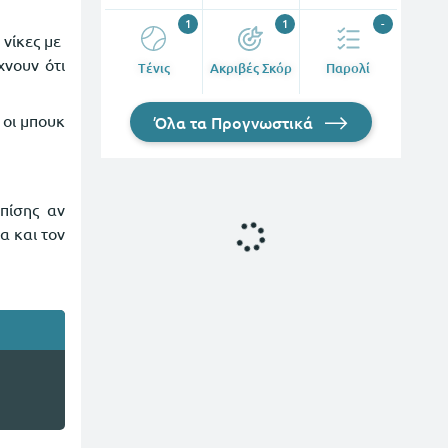
1
1
-
 νίκες με
χνουν ότι
Tένις
Ακριβές Σκόρ
Παρολί
 οι μπουκ
Όλα τα Προγνωστικά
πίσης αν
α και τον