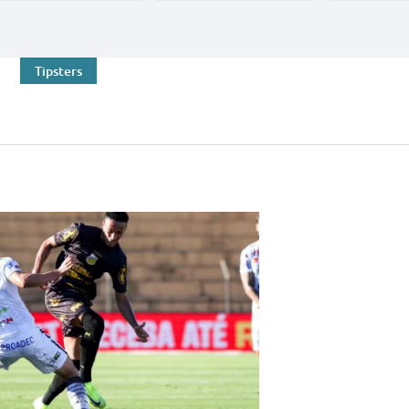
Tipsters