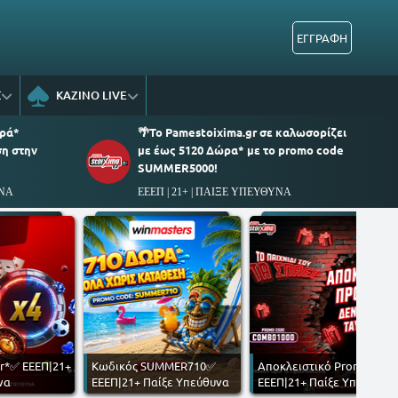
ΕΓΓΡΑΦΗ
Σ
ΚΑΖΙΝΟ LIVE
ορά*
🌴To Pamestoixima.gr σε καλωσορίζει
ση στην
με έως 5120 Δώρα* με το promo code
SUMMER5000!
ΥΝΑ
ΕΕΕΠ | 21+ | ΠΑΙΞΕ ΥΠΕΥΘΥΝΑ
r*✅ ΕΕΕΠ|21+
Κωδικός SUMMER710✅
Αποκλειστικό Promo✅
να
ΕΕΕΠ|21+ Παίξε Υπεύθυνα
ΕΕΕΠ|21+ Παίξε Υπεύθυνα