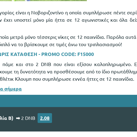
γορίας είναι η Νοβοριζοντίνο η οποία συμπλήρωσε πέντε σερί
 έχει υποστεί μόνο μία ήττα σε 12 αγωνιστικές και όλα δεί
οία μετρά μόνο τέσσερις νίκες σε 12 παιχνίδια. Παρόλα αυτά
ιπλό να το βρίσκουμε σε τιμές άνω του τριπλασιασμού!
ΡΙΣ ΚΑΤΑΘΕΣΗ - PROMO CODE: F15000
 πάμε και στο 2 DNB που είναι εξίσου καλοπληρωμένο. Ε
χουμε τη δυνατότητα να προσθέσουμε από το ίδιο πρωτάθλημ
λέτικ Κλουμπ που συμπλήρωσε εννέα ήττες σε 12 παιχνίδια.
ια σήμερα
ιλία Β) ➡
2 DNB
2.08