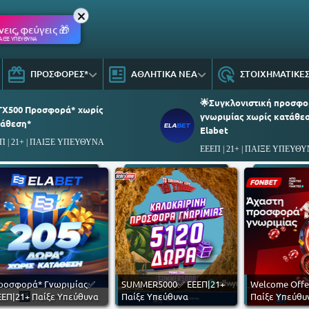
νεις, φεύγεις 🎁
 ΠΑΙΞΕ ΥΠΕΥΘΥΝΑ
ΠΡΟΣΦΟΡΕΣ*
ΑΘΛΗΤΙΚΑ ΝΕΑ
ΣΤΟΙΧΗΜΑΤΙΚΕ
🌟Συγκλονιστική προσφ
X500 Προσφορά* χωρίς
γνωριμίας χωρίς κατάθε
τάθεση*
Elabet
Π | 21+ | ΠΑΙΞΕ ΥΠΕΥΘΥΝΑ
ΕΕΕΠ | 21+ | ΠΑΙΞΕ ΥΠΕΥΘ
ροσφορά* Γνωριμίας✅
SUMMER5000✅ ΕΕΕΠ|21+
Welcome Offe
ΕΕΠ|21+ Παίξε Υπεύθυνα
Παίξε Υπεύθυνα
Παίξε Υπεύθυ