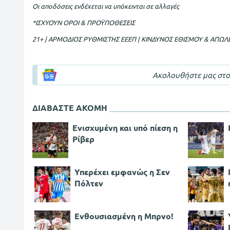
Οι αποδόσεις ενδέχεται να υπόκεινται σε αλλαγές
*ΙΣΧΥΟΥΝ ΟΡΟΙ & ΠΡΟΫΠΟΘΕΣΕΙΣ
21+ | ΑΡΜΟΔΙΟΣ ΡΥΘΜΙΣΤΗΣ ΕΕΕΠ | ΚΙΝΔΥΝΟΣ ΕΘΙΣΜΟΥ & ΑΠΩΛΕ
Ακολουθήστε μας στ
ΔΙΑΒΑΣΤΕ ΑΚΟΜΗ
Ενισχυμένη και υπό πίεση η
Ρίβερ
Υπερέχει εμφανώς η Σεν
Πόλτεν
Ενθουσιασμένη η Μπρνο!