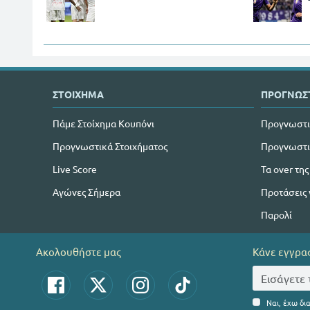
ΣΤΟΙΧΗΜΑ
ΠΡΟΓΝΩΣ
Πάμε Στοίχημα Κουπόνι
Προγνωστι
Προγνωστικά Στοιχήματος
Προγνωστι
Live Score
Τα over της
Αγώνες Σήμερα
Προτάσεις 
Παρολί
Ακολουθήστε μας
Κάνε εγγρα
Ναι, έχω δι