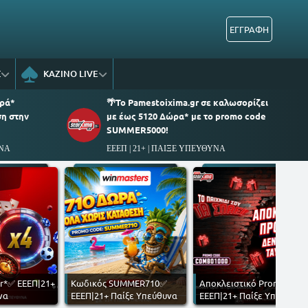
ΕΓΓΡΑΦΗ
Σ
ΚΑΖΙΝΟ LIVE
ορά*
🌴To Pamestoixima.gr σε καλωσορίζει
ση στην
με έως 5120 Δώρα* με το promo code
SUMMER5000!
ΥΝΑ
ΕΕΕΠ | 21+ | ΠΑΙΞΕ ΥΠΕΥΘΥΝΑ
r*✅ ΕΕΕΠ|21+
Κωδικός SUMMER710✅
Αποκλειστικό Promo✅
να
ΕΕΕΠ|21+ Παίξε Υπεύθυνα
ΕΕΕΠ|21+ Παίξε Υπεύθυνα