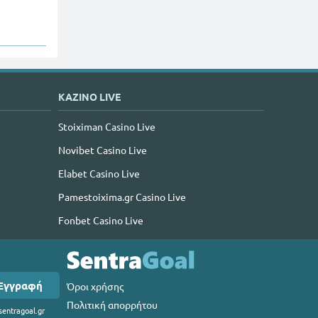
ΚΑΖΙΝΟ LIVE
Stoiximan Casino Live
Novibet Casino Live
Elabet Casino Live
Pamestoixima.gr Casino Live
Fonbet Casino Live
Εγγραφή
Όροι χρήσης
Πολιτική απορρήτου
entragoal.gr