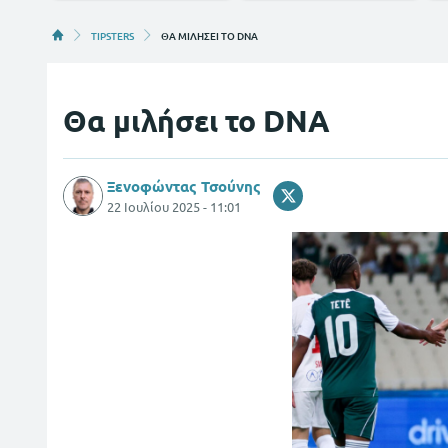
TIPSTERS
ΘΑ ΜΙΛΗΣΕΙ ΤΟ DNA
Θα μιλήσει το DNA
Ξενοφώντας Τσούνης
22 Ιουλίου 2025 - 11:01