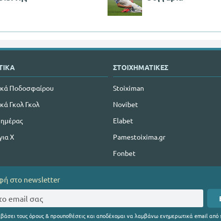
ΤΙΚΑ
ΣΤΟΙΧΗΜΑΤΙΚΕΣ
κά Ποδοσφαίρου
Stoiximan
κά Γκολ Γκολ
Novibet
 ημέρας
Elabet
για Χ
Pamestoixima.gr
Fonbet
φή στο newsletter
αβάσει τους όρους & προυποθέσεις και αποδέχομαι να λαμβάνω ενημερωτικά email από s