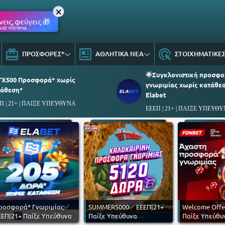
νεις, φεύγεις 🎁
 ΠΑΙΞΕ ΥΠΕΥΘΥΝΑ
ΠΡΟΣΦΟΡΕΣ*
ΑΘΛΗΤΙΚΑ ΝΕΑ
ΣΤΟΙΧΗΜΑΤΙΚΕ
🌟Συγκλονιστική προσφ
X500 Προσφορά* χωρίς
γνωριμίας χωρίς κατάθε
τάθεση*
Elabet
Π | 21+ | ΠΑΙΞΕ ΥΠΕΥΘΥΝΑ
ΕΕΕΠ | 21+ | ΠΑΙΞΕ ΥΠΕΥΘ
ροσφορά* Γνωριμίας✅
SUMMER5000✅ ΕΕΕΠ|21+
Welcome Offe
ΕΕΠ|21+ Παίξε Υπεύθυνα
Παίξε Υπεύθυνα
Παίξε Υπεύθυ