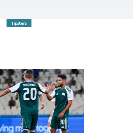
Tipsters