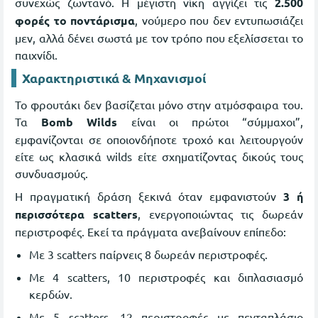
συνεχώς ζωντανό. Η μέγιστη νίκη αγγίζει τις
2.500
φορές το ποντάρισμα
, νούμερο που δεν εντυπωσιάζει
μεν, αλλά δένει σωστά με τον τρόπο που εξελίσσεται το
παιχνίδι.
Χαρακτηριστικά & Μηχανισμοί
Το φρουτάκι δεν βασίζεται μόνο στην ατμόσφαιρα του.
Τα
Bomb Wilds
είναι οι πρώτοι “σύμμαχοι”,
εμφανίζονται σε οποιονδήποτε τροχό και λειτουργούν
είτε ως κλασικά wilds είτε σχηματίζοντας δικούς τους
συνδυασμούς.
Η πραγματική δράση ξεκινά όταν εμφανιστούν
3 ή
περισσότερα scatters
, ενεργοποιώντας τις δωρεάν
περιστροφές. Εκεί τα πράγματα ανεβαίνουν επίπεδο:
Με 3 scatters παίρνεις 8 δωρεάν περιστροφές.
Με 4 scatters, 10 περιστροφές και διπλασιασμό
κερδών.
Με 5 scatters, 12 περιστροφές με πενταπλάσιο