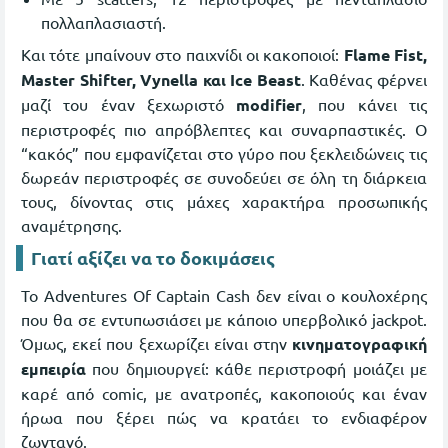
πολλαπλασιαστή.
Και τότε μπαίνουν στο παιχνίδι οι κακοποιοί:
Flame Fist,
Master Shifter, Vynella και Ice Beast
. Καθένας φέρνει
μαζί του έναν ξεχωριστό
modifier
, που κάνει τις
περιστροφές πιο απρόβλεπτες και συναρπαστικές. Ο
“κακός” που εμφανίζεται στο γύρο που ξεκλειδώνεις τις
δωρεάν περιστροφές σε συνοδεύει σε όλη τη διάρκεια
τους, δίνοντας στις μάχες χαρακτήρα προσωπικής
αναμέτρησης.
Γιατί αξίζει να το δοκιμάσεις
Το Adventures Of Captain Cash δεν είναι ο κουλοχέρης
που θα σε εντυπωσιάσει με κάποιο υπερβολικό jackpot.
Όμως, εκεί που ξεχωρίζει είναι στην
κινηματογραφική
εμπειρία
που δημιουργεί: κάθε περιστροφή μοιάζει με
καρέ από comic, με ανατροπές, κακοποιούς και έναν
ήρωα που ξέρει πώς να κρατάει το ενδιαφέρον
ζωντανό.