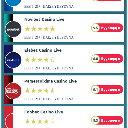
ΕΕΕΠ | 21+ | ΠΑΙΞΕ ΥΠΕΥΘΥΝΑ
Novibet Casino Live
☆☆☆☆☆
★★★★★
9.5
Εγγραφή »
ΕΕΕΠ | 21+ | ΠΑΙΞΕ ΥΠΕΥΘΥΝΑ
Elabet Casino Live
☆☆☆☆☆
★★★★★
8.8
Εγγραφή »
ΕΕΕΠ | 21+ | ΠΑΙΞΕ ΥΠΕΥΘΥΝΑ
Pamestoixima Casino Live
☆☆☆☆☆
★★★★★
9.1
Εγγραφή »
ΕΕΕΠ | 21+ | ΠΑΙΞΕ ΥΠΕΥΘΥΝΑ
Fonbet Casino Live
☆☆☆☆☆
★★★★★
8.3
Εγγραφή »