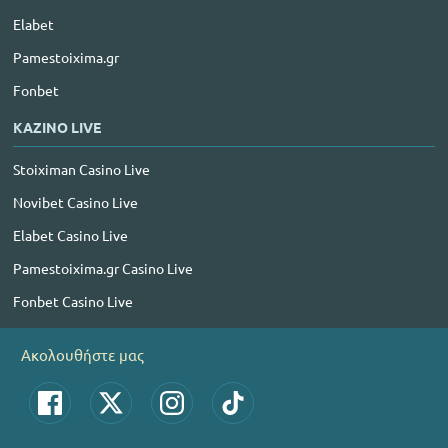
Elabet
Pamestoixima.gr
Fonbet
ΚΑΖΙΝΟ LIVE
Stoiximan Casino Live
Novibet Casino Live
Elabet Casino Live
Pamestoixima.gr Casino Live
Fonbet Casino Live
Ακολουθήστε μας