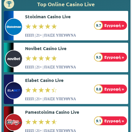
Top Online Casino Live
Stoiximan Casino Live
☆☆☆☆☆
★★★★★
9.7
Εγγραφή »
ΕΕΕΠ | 21+ | ΠΑΙΞΕ ΥΠΕΥΘΥΝΑ
Novibet Casino Live
☆☆☆☆☆
★★★★★
9.5
Εγγραφή »
ΕΕΕΠ | 21+ | ΠΑΙΞΕ ΥΠΕΥΘΥΝΑ
Elabet Casino Live
☆☆☆☆☆
★★★★★
8.8
Εγγραφή »
ΕΕΕΠ | 21+ | ΠΑΙΞΕ ΥΠΕΥΘΥΝΑ
Pamestoixima Casino Live
☆☆☆☆☆
★★★★★
9.1
Εγγραφή »
ΕΕΕΠ | 21+ | ΠΑΙΞΕ ΥΠΕΥΘΥΝΑ