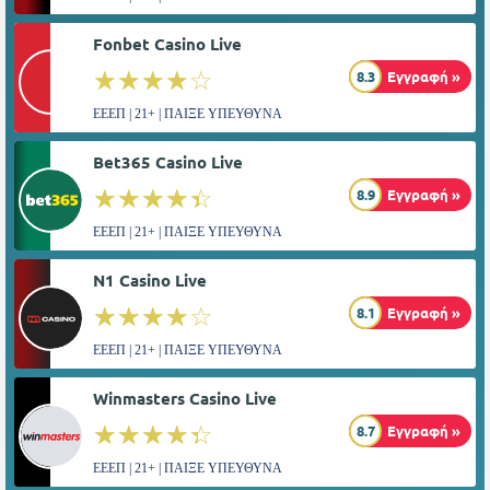
Fonbet Casino Live
☆☆☆☆☆
★★★★★
8.3
Εγγραφή »
ΕΕΕΠ | 21+ | ΠΑΙΞΕ ΥΠΕΥΘΥΝΑ
Bet365 Casino Live
☆☆☆☆☆
★★★★★
8.9
Εγγραφή »
ΕΕΕΠ | 21+ | ΠΑΙΞΕ ΥΠΕΥΘΥΝΑ
N1 Casino Live
☆☆☆☆☆
★★★★★
8.1
Εγγραφή »
ΕΕΕΠ | 21+ | ΠΑΙΞΕ ΥΠΕΥΘΥΝΑ
Winmasters Casino Live
☆☆☆☆☆
★★★★★
8.7
Εγγραφή »
ΕΕΕΠ | 21+ | ΠΑΙΞΕ ΥΠΕΥΘΥΝΑ