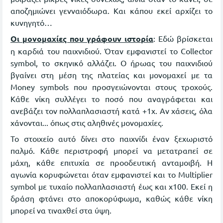
αποζημιώνει γενναιόδωρα. Και κάπου εκεί αρχίζει το
κυνηγητό…
Οι μονομαχίες που γράφουν ιστορία
:
Εδώ βρίσκεται
η καρδιά του παιχνιδιού. Όταν εμφανιστεί το Collector
symbol, το σκηνικό αλλάζει. Ο ήρωας του παιχνιδιού
βγαίνει στη μέση της πλατείας και μονομαχεί με τα
Money symbols που προσγειώνονται στους τροχούς.
Κάθε νίκη συλλέγει το ποσό που αναγράφεται και
ανεβάζει τον πολλαπλασιαστή κατά +1x. Αν χάσεις, όλα
χάνονται...
όπως στις αληθινές μονομαχίες.
Το στοιχείο αυτό δίνει στο παιχνίδι έναν ξεχωριστό
παλμό. Κάθε περιστροφή μπορεί να μετατραπεί σε
μάχη, κάθε επιτυχία σε προοδευτική ανταμοιβή. Η
αγωνία κορυφώνεται όταν εμφανιστεί και το Multiplier
symbol με τυχαίο πολλαπλασιαστή έως και x100. Εκεί η
δράση φτάνει στο αποκορύφωμα, καθώς κάθε νίκη
μπορεί να τιναχθεί στα ύψη.