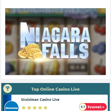
Top Online Casino Live
Stoiximan Casino Live
☆☆☆☆☆
★★★★★
9.7
Εγγραφή »