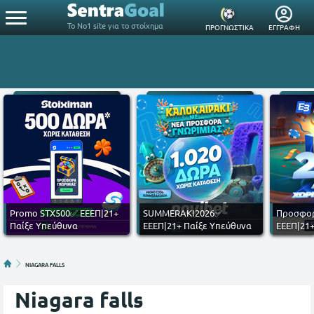
Το Νο1 site για το στοίχημα
ΠΡΟΓΝΩΣΤΙΚΑ
ΕΓΓΡΑΦΗ
Promo STX500✅ ΕΕΕΠ|21+
SUMMERAKI2026✅
Προσφορ
Παίξε Υπεύθυνα
ΕΕΕΠ|21+ Παίξε Υπεύθυνα
ΕΕΕΠ|21+
NIAGARA FALLS
Niagara falls