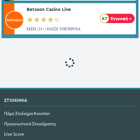
Betsson Casino Live
☆☆☆☆☆
★★★★★
8.7
Εγγραφή »
ΕΕΕΠ | 21+ | ΠΑΙΞΕ ΥΠΕΥΘΥΝΑ
ΣΤΟΙΧΗΜΑ
Πάμε Στοίχημα Κουπόνι
Προγνωστικά Στοιχήματος
Live Score