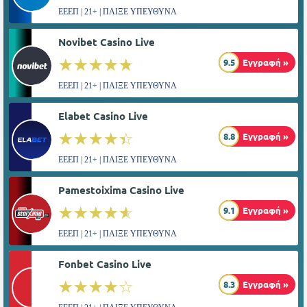
ΕΕΕΠ | 21+ | ΠΑΙΞΕ ΥΠΕΥΘΥΝΑ
Novibet Casino Live
☆☆☆☆☆
★★★★★
9.5
Εγγραφή »
ΕΕΕΠ | 21+ | ΠΑΙΞΕ ΥΠΕΥΘΥΝΑ
Elabet Casino Live
☆☆☆☆☆
★★★★★
8.8
Εγγραφή »
ΕΕΕΠ | 21+ | ΠΑΙΞΕ ΥΠΕΥΘΥΝΑ
Pamestoixima Casino Live
☆☆☆☆☆
★★★★★
9.1
Εγγραφή »
ΕΕΕΠ | 21+ | ΠΑΙΞΕ ΥΠΕΥΘΥΝΑ
Fonbet Casino Live
☆☆☆☆☆
★★★★★
8.3
Εγγραφή »