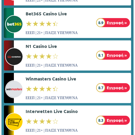
ΕΕΕΠ | 21+ | ΠΑΙΞΕ ΥΠΕΥΘΥΝΑ
Bet365 Casino Live
☆☆☆☆☆
★★★★★
8.9
Εγγραφή »
ΕΕΕΠ | 21+ | ΠΑΙΞΕ ΥΠΕΥΘΥΝΑ
N1 Casino Live
☆☆☆☆☆
★★★★★
8.1
Εγγραφή »
ΕΕΕΠ | 21+ | ΠΑΙΞΕ ΥΠΕΥΘΥΝΑ
Winmasters Casino Live
☆☆☆☆☆
★★★★★
8.7
Εγγραφή »
ΕΕΕΠ | 21+ | ΠΑΙΞΕ ΥΠΕΥΘΥΝΑ
Interwetten Live Casino
☆☆☆☆☆
★★★★★
8.3
Εγγραφή »
ΕΕΕΠ | 21+ | ΠΑΙΞΕ ΥΠΕΥΘΥΝΑ