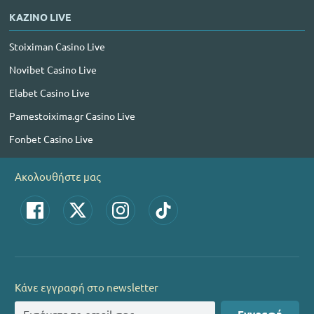
ΚΑΖΙΝΟ LIVE
Stoiximan Casino Live
Novibet Casino Live
Elabet Casino Live
Pamestoixima.gr Casino Live
Fonbet Casino Live
Ακολουθήστε μας
Κάνε εγγραφή στο newsletter
Εγγραφή