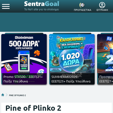
Το Νο1 site για το στοίχημα
ΠΡΟΓΝΩΣΤΙΚΑ
ΕΓΓΡΑΦΗ
Promo STX500✅ ΕΕΕΠ|21+
SUMMERAKI2026✅
Προσφορ
Παίξε Υπεύθυνα
ΕΕΕΠ|21+ Παίξε Υπεύθυνα
ΕΕΕΠ|21+
PINE OF PLINKO 2
Pine of Plinko 2