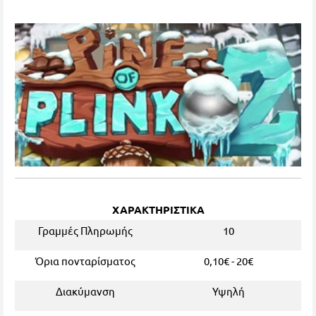
ΧΑΡΑΚΤΗΡΙΣΤΙΚΑ
Γραμμές Πληρωμής
10
Όρια πονταρίσματος
0,10€ - 20€
Διακύμανση
Υψηλή