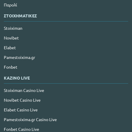
Παρολί
ΣΤΟΙΧΗΜΑΤΙΚΕΣ
Stoiximan
Novibet
Elabet
Pamestoixima.gr
Fonbet
ΚΑΖΙΝΟ LIVE
Stoiximan Casino Live
Novibet Casino Live
Elabet Casino Live
Pamestoixima.gr Casino Live
Fonbet Casino Live