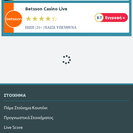
Betsson Casino Live
☆☆☆☆☆
★★★★★
8.7
Εγγραφή »
ΕΕΕΠ | 21+ | ΠΑΙΞΕ ΥΠΕΥΘΥΝΑ
ΣΤΟΙΧΗΜΑ
Πάμε Στοίχημα Κουπόνι
Προγνωστικά Στοιχήματος
Live Score