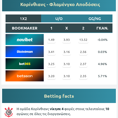
Κορίνθιανς - Φλαμένγκο Αποδόσεις
1X2
U/O
GG/NG
BOOKMAKER
1
X
2
ΓΚΑΝ.
1.49
3.93
13.52
-0.04%
3.41
3.16
2.56
0.03%
3.25
3.10
2.37
4.96%
3.20
3.10
2.35
5.71%
Betting facts
Η ομάδα Κορίνθιανς
νίκησε 4
φορές στους τελευταίους
10
αγώνες σε όλες τις διοργανώσεις.