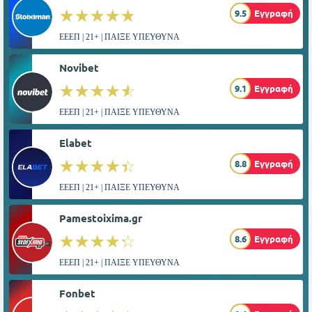
☆☆☆☆☆
★★★★★
9.5
Εγγραφή
ΕΕΕΠ | 21+ | ΠΑΙΞΕ ΥΠΕΥΘΥΝΑ
Novibet
☆☆☆☆☆
★★★★★
9.1
Εγγραφή
ΕΕΕΠ | 21+ | ΠΑΙΞΕ ΥΠΕΥΘΥΝΑ
Elabet
☆☆☆☆☆
★★★★★
8.8
Εγγραφή
ΕΕΕΠ | 21+ | ΠΑΙΞΕ ΥΠΕΥΘΥΝΑ
Pamestoixima.gr
☆☆☆☆☆
★★★★★
8.6
Εγγραφή
ΕΕΕΠ | 21+ | ΠΑΙΞΕ ΥΠΕΥΘΥΝΑ
Fonbet