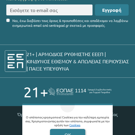
Εγγραφή
Ναι, έχω διαβάσει τους όρους & προυποθέσεις και αποδέχομαι να λαμβάνω
ενημερωτικά email από sentragoal.gr σχετικά με προσφορές.
21+ | ΑΡΜΟΔΙΟΣ ΡΥΘΜΙΣΤΗΣ ΕΕΕΠ |
ΚΙΝΔΥΝΟΣ ΕΘΙΣΜΟΥ & ΑΠΩΛΕΙΑΣ ΠΕΡΙΟΥΣΙΑΣ
|
ΠΑΙΞΕ ΥΠΕΥΘΥΝΑ
21+
Όροι χρήσης |
Πολιτική απορρήτου |
Θέσεις εργασίας
Ο ιστότοπος χρησιμοποιεί Cookies για την καλύτερη εμπειρία
σας. Χρησιμοποιώντας αυτόν τον ιστότοπο, συμφωνείτε με την
© 2026 Sentragoal
χρήση των
Cookies
.
Developed by
Digital Winners
OK