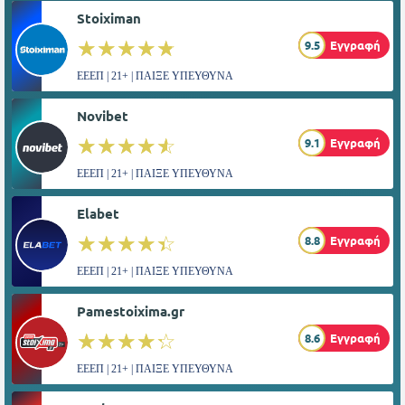
Stoiximan
☆☆☆☆☆
★★★★★
9.5
Εγγραφή
ΕΕΕΠ | 21+ | ΠΑΙΞΕ ΥΠΕΥΘΥΝΑ
Novibet
☆☆☆☆☆
★★★★★
9.1
Εγγραφή
ΕΕΕΠ | 21+ | ΠΑΙΞΕ ΥΠΕΥΘΥΝΑ
Elabet
☆☆☆☆☆
★★★★★
8.8
Εγγραφή
ΕΕΕΠ | 21+ | ΠΑΙΞΕ ΥΠΕΥΘΥΝΑ
Pamestoixima.gr
☆☆☆☆☆
★★★★★
8.6
Εγγραφή
ΕΕΕΠ | 21+ | ΠΑΙΞΕ ΥΠΕΥΘΥΝΑ