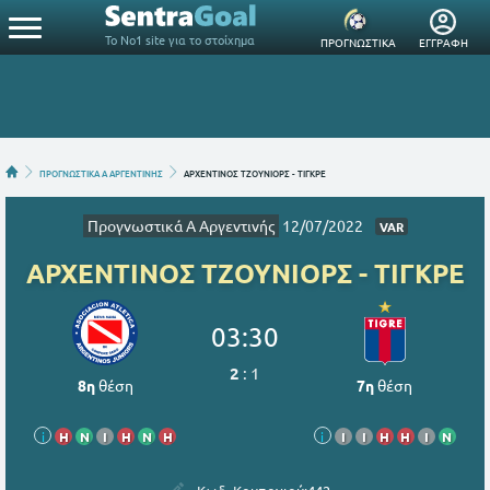
Το Νο1 site για το στοίχημα
ΠΡΟΓΝΩΣΤΙΚΑ
ΕΓΓΡΑΦΗ
ΠΡΟΓΝΩΣΤΙΚΑ A ΑΡΓΕΝΤΙΝΗΣ
ΑΡΧΕΝΤΙΝΟΣ ΤΖΟΥΝΙΟΡΣ - ΤΙΓΚΡΕ
Προγνωστικά A Αργεντινής
12/07/2022
VAR
ΑΡΧΕΝΤΙΝΟΣ ΤΖΟΥΝΙΟΡΣ - ΤΙΓΚΡΕ
03:30
2
:
1
8η
θέση
7η
θέση
i
Η
Ν
Ι
Η
Ν
Η
i
Ι
Ι
Η
Η
Ι
Ν