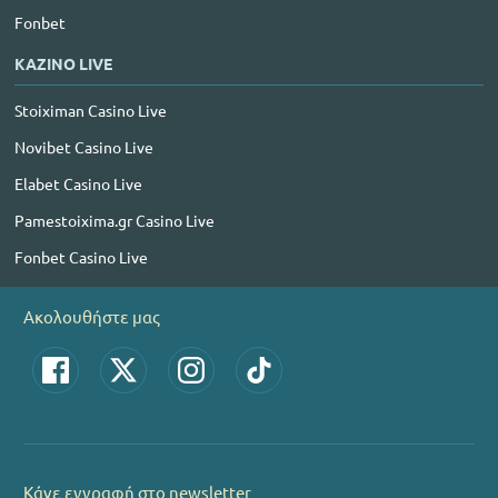
Fonbet
ΚΑΖΙΝΟ LIVE
Stoiximan Casino Live
Novibet Casino Live
Elabet Casino Live
Pamestoixima.gr Casino Live
Fonbet Casino Live
Ακολουθήστε μας
Κάνε εγγραφή στο newsletter