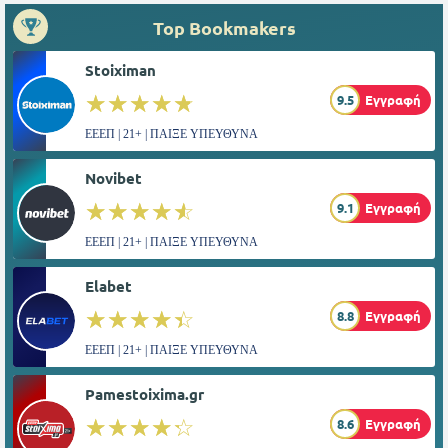
Top Bookmakers
Stoiximan
☆☆☆☆☆
★★★★★
9.5
Εγγραφή
ΕΕΕΠ | 21+ | ΠΑΙΞΕ ΥΠΕΥΘΥΝΑ
Novibet
☆☆☆☆☆
★★★★★
9.1
Εγγραφή
ΕΕΕΠ | 21+ | ΠΑΙΞΕ ΥΠΕΥΘΥΝΑ
Elabet
☆☆☆☆☆
★★★★★
8.8
Εγγραφή
ΕΕΕΠ | 21+ | ΠΑΙΞΕ ΥΠΕΥΘΥΝΑ
Pamestoixima.gr
☆☆☆☆☆
★★★★★
8.6
Εγγραφή