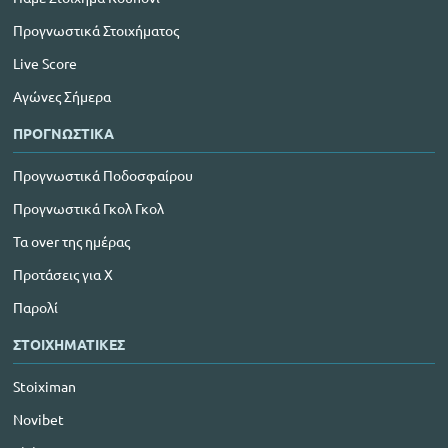
Προγνωστικά Στοιχήματος
Live Score
Αγώνες Σήμερα
ΠΡΟΓΝΩΣΤΙΚΑ
Προγνωστικά Ποδοσφαίρου
Προγνωστικά Γκολ Γκολ
Τα over της ημέρας
Προτάσεις για Χ
Παρολί
ΣΤΟΙΧΗΜΑΤΙΚΕΣ
Stoiximan
Novibet