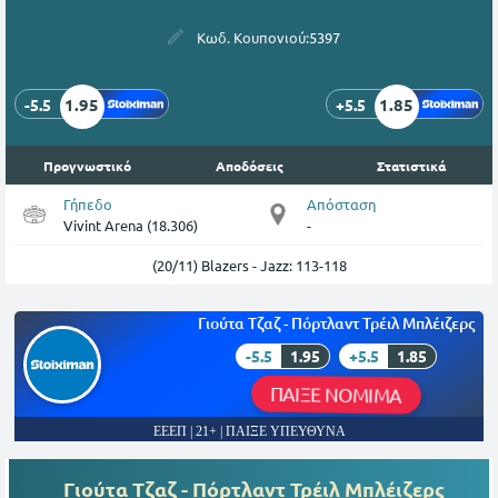
Κωδ. Κουπονιού:
5397
1.95
1.85
-5.5
+5.5
Προγνωστικό
Αποδόσεις
Στατιστικά
Γήπεδο
Απόσταση
Vivint Arena (18.306)
-
(20/11) Blazers - Jazz: 113-118
Γιούτα Τζαζ - Πόρτλαντ Τρέιλ Μπλέιζερς
-5.5
1.95
+5.5
1.85
ΠΑΙΞΕ ΝΟΜΙΜΑ
ΕΕΕΠ | 21+ | ΠΑΙΞΕ ΥΠΕΥΘΥΝΑ
Γιούτα Τζαζ - Πόρτλαντ Τρέιλ Μπλέιζερς