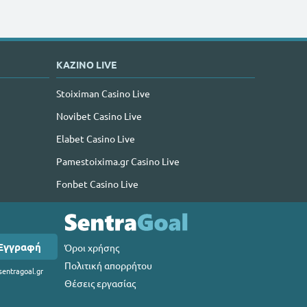
ΚΑΖΙΝΟ LIVE
Stoiximan Casino Live
Novibet Casino Live
Elabet Casino Live
Pamestoixima.gr Casino Live
Fonbet Casino Live
Εγγραφή
Όροι χρήσης
Πολιτική απορρήτου
entragoal.gr
Θέσεις εργασίας