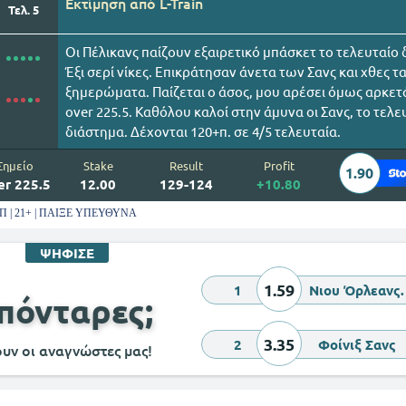
Εκτίμηση από
L-Train
Τελ. 5
Οι Πέλικανς παίζουν εξαιρετικό μπάσκετ το τελευταίο 
Έξι σερί νίκες. Επικράτησαν άνετα των Σανς και χθες τ
ξημερώματα. Παίζεται ο άσος, μου αρέσει όμως αρκετά
over 225.5. Καθόλου καλοί στην άμυνα οι Σανς, το τελε
διάστημα. Δέχονται 120+π. σε 4/5 τελευταία.
Σημείο
Stake
Result
Profit
1.90
er 225.5
12.00
129-124
+10.80
Π | 21+ | ΠΑΙΞΕ ΥΠΕΥΘΥΝΑ
ΨΗΦΙΣΕ
1.59
1
Νιου Όρλεανς.
πόνταρες;
3.35
2
Φοίνιξ Σανς
υν οι αναγνώστες μας!