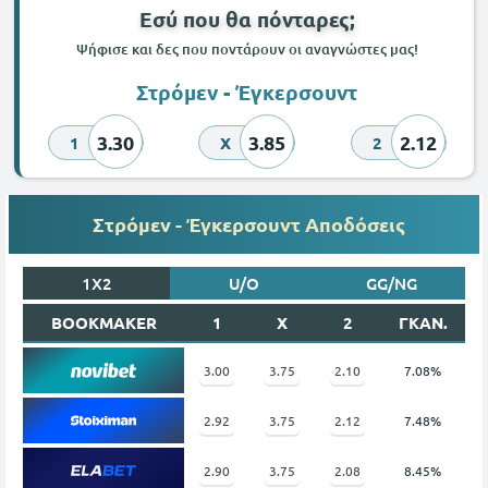
Εσύ που θα πόνταρες;
Ψήφισε και δες που ποντάρουν οι αναγνώστες μας!
Στρόμεν - Έγκερσουντ
3.30
3.85
2.12
1
X
2
Στρόμεν - Έγκερσουντ Αποδόσεις
1X2
U/O
GG/NG
BOOKMAKER
1
X
2
ΓΚΑΝ.
3.00
3.75
2.10
7.08%
2.92
3.75
2.12
7.48%
2.90
3.75
2.08
8.45%