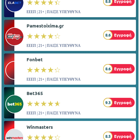
☆☆☆☆☆
★★★★★
8.8
Εγγραφή
ΕΕΕΠ | 21+ | ΠΑΙΞΕ ΥΠΕΥΘΥΝΑ
Pamestoixima.gr
☆☆☆☆☆
★★★★★
8.6
Εγγραφή
ΕΕΕΠ | 21+ | ΠΑΙΞΕ ΥΠΕΥΘΥΝΑ
Fonbet
☆☆☆☆☆
★★★★★
8.6
Εγγραφή
ΕΕΕΠ | 21+ | ΠΑΙΞΕ ΥΠΕΥΘΥΝΑ
Bet365
☆☆☆☆☆
★★★★★
9.3
Εγγραφή
ΕΕΕΠ | 21+ | ΠΑΙΞΕ ΥΠΕΥΘΥΝΑ
Winmasters
☆☆☆☆☆
★★★★★
8.5
Εγγραφή