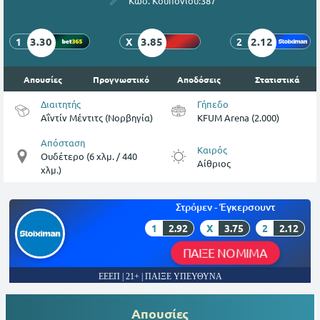
Κωδ. Κουπονιού:
387
3.30
3.85
2.12
1
X
2
Απουσίες
Προγνωστικό
Αποδόσεις
Στατιστικά
Διαιτητής
Γήπεδο
Αΐντίν Μέντιτς (Νορβηγία)
KFUM Arena (2.000)
Απόσταση
Καιρός
Ουδέτερο (6 χλμ. / 440
Αίθριος
χλμ.)
Στρόμεν - Έγκερσουντ
1
2.92
X
3.75
2
2.12
ΠΑΙΞΕ ΝΟΜΙΜΑ
ΕΕΕΠ | 21+ | ΠΑΙΞΕ ΥΠΕΥΘΥΝΑ
Απουσίες