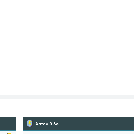
Άστον Βίλα