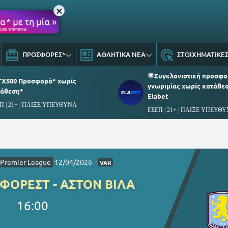
* με τη μία »
 ΠΑΙΞΕ ΥΠΕΥΘΥΝΑ
ΠΡΟΣΦΟΡΕΣ*
ΑΘΛΗΤΙΚΑ ΝΕΑ
ΣΤΟΙΧΗΜΑΤΙΚΕ
🌟Συγκλονιστική προσφ
X500 Προσφορά* χωρίς
γνωριμίας χωρίς κατάθε
τάθεση*
Elabet
Π | 21+ | ΠΑΙΞΕ ΥΠΕΥΘΥΝΑ
ΕΕΕΠ | 21+ | ΠΑΙΞΕ ΥΠΕΥΘ
Premier League
12/04/2026
VAR
ΦΟΡΕΣΤ - ΑΣΤΟΝ ΒΙΛΑ
16:00