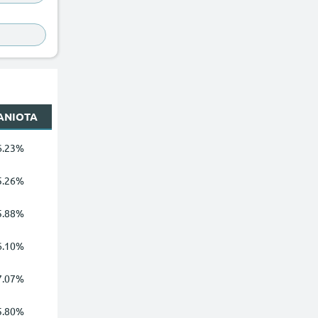
ΑΝΙΟΤΑ
6.23%
5.26%
5.88%
6.10%
7.07%
5.80%