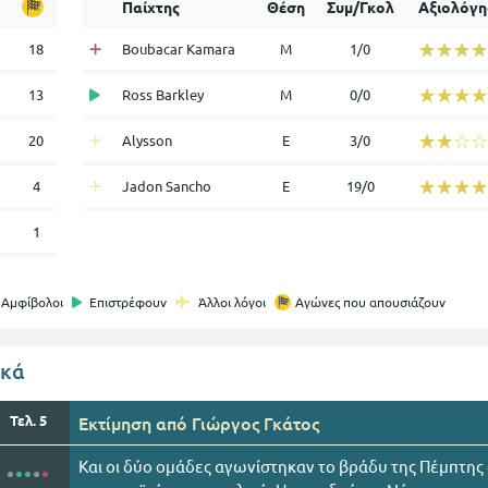
Παίχτης
Θέση
Συμ/Γκολ
Αξιολόγη
☆☆☆☆
★★★★
18
Boubacar Kamara
Μ
1/0
☆☆☆☆
★★★★
13
Ross Barkley
Μ
0/0
☆☆☆☆
★★★★
20
Alysson
Ε
3/0
☆☆☆☆
★★★★
4
Jadon Sancho
Ε
19/0
1
Αμφίβολοι
Επιστρέφουν
Άλλοι λόγοι
Αγώνες που απουσιάζουν
ικά
Τελ. 5
Εκτίμηση από
Γιώργος Γκάτος
Και οι δύο ομάδες αγωνίστηκαν το βράδυ της Πέμπτης