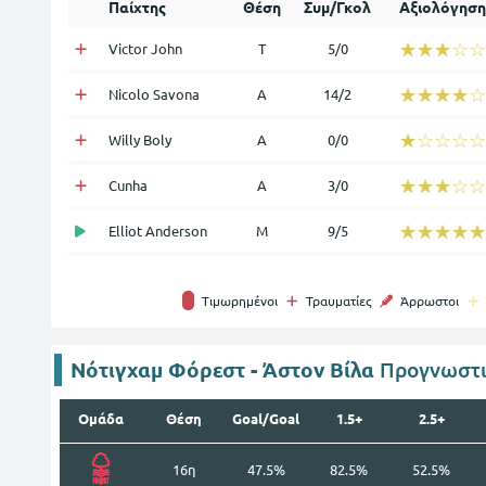
Παίχτης
Θέση
Συμ/Γκολ
Αξιολόγηση
☆☆☆☆☆
★★★★★
Victor John
Τ
5/0
☆☆☆☆☆
★★★★★
Nicolo Savona
Α
14/2
☆☆☆☆☆
★★★★★
Willy Boly
Α
0/0
☆☆☆☆☆
★★★★★
Cunha
Α
3/0
☆☆☆☆☆
★★★★★
Elliot Anderson
Μ
9/5
Tιμωρημένοι
Τραυματίες
Άρρωστοι
Νότιγχαμ Φόρεστ - Άστον Βίλα
Προγνωστ
Ομάδα
Θέση
Goal/Goal
1.5+
2.5+
16η
47.5%
82.5%
52.5%