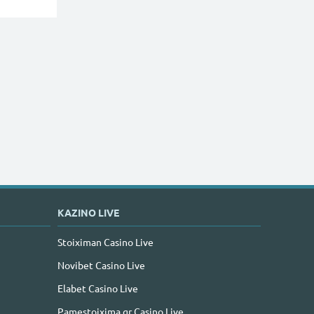
ΚΑΖΙΝΟ LIVE
Stoiximan Casino Live
Novibet Casino Live
Elabet Casino Live
Pamestoixima.gr Casino Live