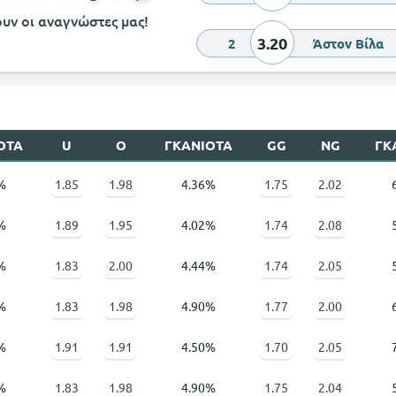
υν οι αναγνώστες μας!
3.20
2
Άστον Βίλα
ΟΤΑ
U
O
ΓΚΑΝΙΟΤΑ
GG
NG
ΓΚ
%
1.85
1.98
4.36%
1.75
2.02
%
1.89
1.95
4.02%
1.74
2.08
%
1.83
2.00
4.44%
1.74
2.05
%
1.83
1.98
4.90%
1.77
2.00
%
1.91
1.91
4.50%
1.70
2.05
%
1.83
1.98
4.90%
1.75
2.04