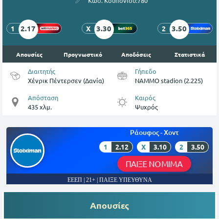
Κωδ. Κουπονιού:
780
2.17
3.30
3.50
1
X
2
Απουσίες
Προγνωστικό
Αποδόσεις
Στατιστικά
Διαιτητής
Γήπεδο
Χένρικ Πέντερσεν (Δανία)
NAMMO stadion (2.225)
Απόσταση
Καιρός
435 χλμ.
Ψυχρός
Ράουφος - Χοντ
1
2.12
X
3.10
2
3.50
ΠΑΙΞΕ ΝΟΜΙΜΑ
ΕΕΕΠ | 21+ | ΠΑΙΞΕ ΥΠΕΥΘΥΝΑ
Απουσίες