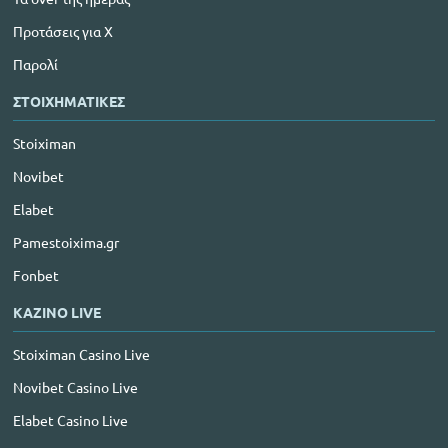
Προτάσεις για Χ
Παρολί
ΣΤΟΙΧΗΜΑΤΙΚΕΣ
Stoiximan
Novibet
Elabet
Pamestoixima.gr
Fonbet
ΚΑΖΙΝΟ LIVE
Stoiximan Casino Live
Novibet Casino Live
Elabet Casino Live