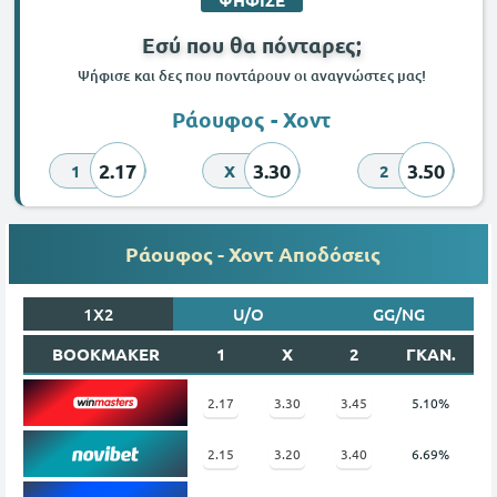
ΨΗΦΙΣΕ
Εσύ που θα πόνταρες;
Ψήφισε και δες που ποντάρουν οι αναγνώστες μας!
Ράουφος - Χοντ
2.17
3.30
3.50
1
X
2
Ράουφος - Χοντ Αποδόσεις
1X2
U/O
GG/NG
BOOKMAKER
1
X
2
ΓΚΑΝ.
2.17
3.30
3.45
5.10%
2.15
3.20
3.40
6.69%