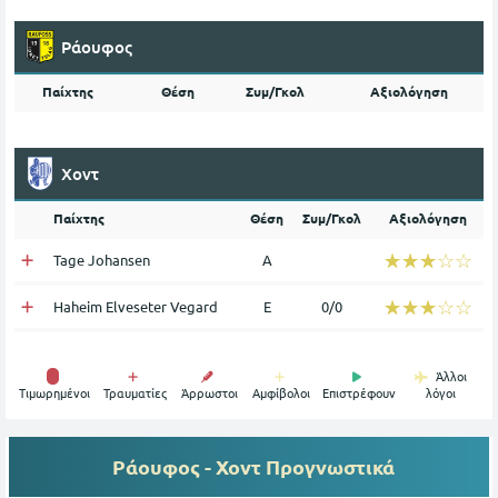
Ράουφος
Παίχτης
Θέση
Συμ/Γκολ
Αξιολόγηση
Χοντ
Παίχτης
Θέση
Συμ/Γκολ
Αξιολόγηση
☆☆☆☆☆
★★★★★
Tage Johansen
Α
☆☆☆☆☆
★★★★★
Haheim Elveseter Vegard
Ε
0/0
Άλλοι
Tιμωρημένοι
Τραυματίες
Άρρωστοι
Αμφίβολοι
Επιστρέφουν
λόγοι
Ράουφος - Χοντ
Προγνωστικά