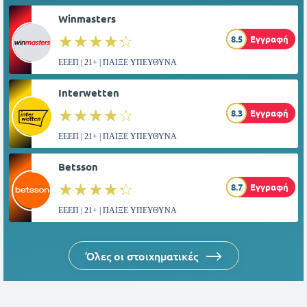
Winmasters
☆☆☆☆☆
★★★★★
8.5
Εγγραφή
ΕΕΕΠ | 21+ | ΠΑΙΞΕ ΥΠΕΥΘΥΝΑ
Interwetten
☆☆☆☆☆
★★★★★
8.3
Εγγραφή
ΕΕΕΠ | 21+ | ΠΑΙΞΕ ΥΠΕΥΘΥΝΑ
Betsson
☆☆☆☆☆
★★★★★
8.7
Εγγραφή
ΕΕΕΠ | 21+ | ΠΑΙΞΕ ΥΠΕΥΘΥΝΑ
Όλες οι στοιχηματικές