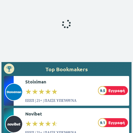
Top Bookmakers
Stoiximan
☆☆☆☆☆
★★★★★
9.5
Εγγραφή
ΕΕΕΠ | 21+ | ΠΑΙΞΕ ΥΠΕΥΘΥΝΑ
Novibet
☆☆☆☆☆
★★★★★
9.1
Εγγραφή
ΕΕΕΠ | 21+ | ΠΑΙΞΕ ΥΠΕΥΘΥΝΑ