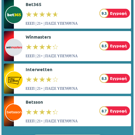
Bet365
☆☆☆☆☆
★★★★★
9.3
Εγγραφή
ΕΕΕΠ | 21+ | ΠΑΙΞΕ ΥΠΕΥΘΥΝΑ
Winmasters
☆☆☆☆☆
★★★★★
8.5
Εγγραφή
ΕΕΕΠ | 21+ | ΠΑΙΞΕ ΥΠΕΥΘΥΝΑ
Interwetten
☆☆☆☆☆
★★★★★
8.3
Εγγραφή
ΕΕΕΠ | 21+ | ΠΑΙΞΕ ΥΠΕΥΘΥΝΑ
Betsson
☆☆☆☆☆
★★★★★
8.7
Εγγραφή
ΕΕΕΠ | 21+ | ΠΑΙΞΕ ΥΠΕΥΘΥΝΑ