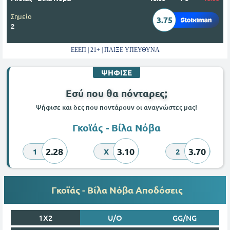
Σημείο
3.75
2
ΕΕΕΠ | 21+ | ΠΑΙΞΕ ΥΠΕΥΘΥΝΑ
ΨΗΦΙΣΕ
Εσύ που θα πόνταρες;
Ψήφισε και δες που ποντάρουν οι αναγνώστες μας!
Γκοϊάς - Βίλα Νόβα
2.28
3.10
3.70
1
X
2
Γκοϊάς - Βίλα Νόβα Αποδόσεις
1X2
U/O
GG/NG