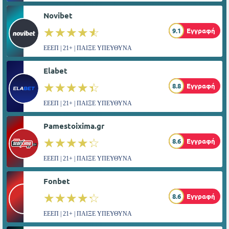
Novibet
☆☆☆☆☆
★★★★★
9.1
Εγγραφή
ΕΕΕΠ | 21+ | ΠΑΙΞΕ ΥΠΕΥΘΥΝΑ
Elabet
☆☆☆☆☆
★★★★★
8.8
Εγγραφή
ΕΕΕΠ | 21+ | ΠΑΙΞΕ ΥΠΕΥΘΥΝΑ
Pamestoixima.gr
☆☆☆☆☆
★★★★★
8.6
Εγγραφή
ΕΕΕΠ | 21+ | ΠΑΙΞΕ ΥΠΕΥΘΥΝΑ
Fonbet
☆☆☆☆☆
★★★★★
8.6
Εγγραφή
ΕΕΕΠ | 21+ | ΠΑΙΞΕ ΥΠΕΥΘΥΝΑ