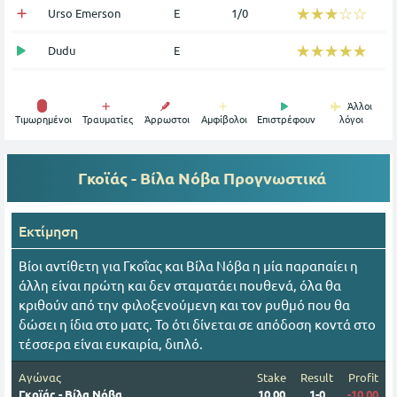
☆☆☆☆☆
★★★★★
Urso Emerson
Ε
1/0
☆☆☆☆☆
★★★★★
Dudu
Ε
Άλλοι
Tιμωρημένοι
Τραυματίες
Άρρωστοι
Αμφίβολοι
Επιστρέφουν
λόγοι
Γκοϊάς - Βίλα Νόβα
Προγνωστικά
Εκτίμηση
Βίοι αντίθετη για Γκοΐας και Βίλα Νόβα η μία παραπαίει η
άλλη είναι πρώτη και δεν σταματάει πουθενά, όλα θα
κριθούν από την φιλοξενούμενη και τον ρυθμό που θα
δώσει η ίδια στο ματς. Το ότι δίνεται σε απόδοση κοντά στο
τέσσερα είναι ευκαιρία, διπλό.
Αγώνας
Stake
Result
Profit
Γκοϊάς - Βίλα Νόβα
10.00
1-0
-10.00