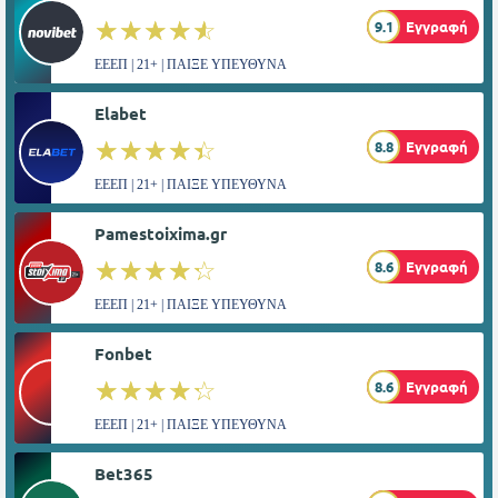
☆☆☆☆☆
★★★★★
9.1
Εγγραφή
ΕΕΕΠ | 21+ | ΠΑΙΞΕ ΥΠΕΥΘΥΝΑ
Elabet
☆☆☆☆☆
★★★★★
8.8
Εγγραφή
ΕΕΕΠ | 21+ | ΠΑΙΞΕ ΥΠΕΥΘΥΝΑ
Pamestoixima.gr
☆☆☆☆☆
★★★★★
8.6
Εγγραφή
ΕΕΕΠ | 21+ | ΠΑΙΞΕ ΥΠΕΥΘΥΝΑ
Fonbet
☆☆☆☆☆
★★★★★
8.6
Εγγραφή
ΕΕΕΠ | 21+ | ΠΑΙΞΕ ΥΠΕΥΘΥΝΑ
Bet365