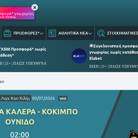
σφορά* γνωριμίας
 ΠΑΙΞΕ ΥΠΕΥΘΥΝΑ
ΠΡΟΣΦΟΡΕΣ*
ΑΘΛΗΤΙΚΑ ΝΕΑ
ΣΤΟΙΧΗΜΑΤΙΚΕ
🌟Συγκλονιστική προσφ
X500 Προσφορά* χωρίς
γνωριμίας χωρίς κατάθε
τάθεση*
Elabet
Π | 21+ | ΠΑΙΞΕ ΥΠΕΥΘΥΝΑ
ΕΕΕΠ | 21+ | ΠΑΙΞΕ ΥΠΕΥΘ
ΙΔΟ
Λιγκ Καπ Χιλής
09/07/2026
VAR
Α ΚΑΛΕΡΑ - ΚΟΚΙΜΠΟ
ΟΥΝΙΔΟ
02:00