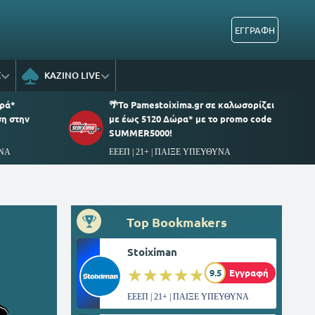
ΕΓΓΡΑΦΗ
Σ
ΚΑΖΙΝΟ LIVE
ορά*
🌴To Pamestoixima.gr σε καλωσορίζει
ση στην
με έως 5120 Δώρα* με το promo code
SUMMER5000!
ΥΝΑ
ΕΕΕΠ | 21+ | ΠΑΙΞΕ ΥΠΕΥΘΥΝΑ
Top Bookmakers
Stoiximan
☆☆☆☆☆
★★★★★
9.5
Εγγραφή
ΕΕΕΠ | 21+ | ΠΑΙΞΕ ΥΠΕΥΘΥΝΑ