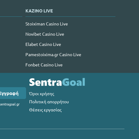
ΚΑΖΙΝΟ LIVE
Stoiximan Casino Live
Novibet Casino Live
Elabet Casino Live
Pamestoixima.gr Casino Live
Fonbet Casino Live
Εγγραφή
Όροι χρήσης
Πολιτική απορρήτου
entragoal.gr
Θέσεις εργασίας