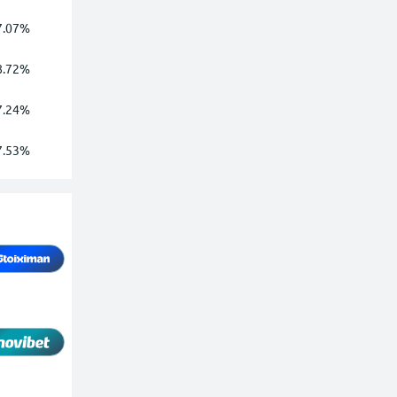
7.07%
8.72%
7.24%
7.53%