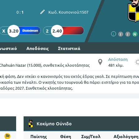
0
:
1
Κωδ. Κουπονιού:
1507
X
3.20
2
2.40
i
Ι
Ι
Ν
νωστικό
Αποδόσεις
Στατιστικά
Απόσταση
 Chahuán Nazar (15.000), συνθετικός χλοοτάπητας
481 χλμ.
ική φάση. Δεν ισχύει ο κανονισμός του εκτός έδρας γκολ. Σε περίπτωση συ
ικασία των πέναλτι. Ο νικητής του τουρνουά θα πάρει εισιτήριο για τα πρ
αδόρες 2027. Συνθετικός χλοοτάπητας.
Κοκίμπο Ούνιδο
Παίχτης
Θέση
Συμ/Γκολ
Αξιολόγηση