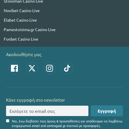
Stoiximan Casino Live
Novibet Casino Live
Elabet Casino Live
Pamestoixima.gr Casino Live
Fonbet Casino Live
Ακολουθήστε μας
Κάνε εγγραφή στο newsletter
Εγγραφή
Ναι, έχω διαβάσει τους όρους & προυποθέσεις και αποδέχομαι να λαμβάνω
ενημερωτικά email από sentragoal.gr σχετικά με προσφορές.