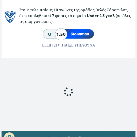
Στους τελευταίους
10
αγώνες της ομάδας Βελές Σάρσφιλντ,
έχει επαληθευτεί
7
φορές το σημείο
Under 2.5 γκολ
(σε όλες
τις διοργανώσεις).
U
1.50
ΕΕΕΠ | 21+ | ΠΑΙΞΕ ΥΠΕΥΘΥΝΑ