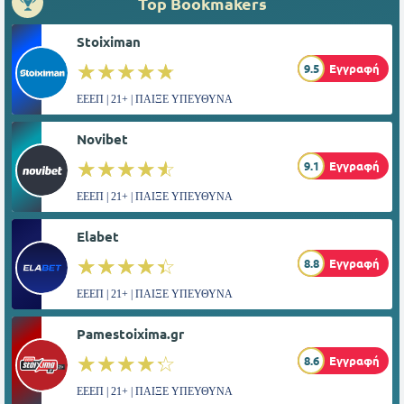
Top Bookmakers
Stoiximan
☆☆☆☆☆
★★★★★
9.5
Εγγραφή
ΕΕΕΠ | 21+ | ΠΑΙΞΕ ΥΠΕΥΘΥΝΑ
Novibet
☆☆☆☆☆
★★★★★
9.1
Εγγραφή
ΕΕΕΠ | 21+ | ΠΑΙΞΕ ΥΠΕΥΘΥΝΑ
Elabet
☆☆☆☆☆
★★★★★
8.8
Εγγραφή
ΕΕΕΠ | 21+ | ΠΑΙΞΕ ΥΠΕΥΘΥΝΑ
Pamestoixima.gr
☆☆☆☆☆
★★★★★
8.6
Εγγραφή
ΕΕΕΠ | 21+ | ΠΑΙΞΕ ΥΠΕΥΘΥΝΑ