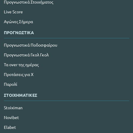
Προγνωστικά Στοιχήματος
Live Score
Αγώνες Σήμερα
ΠΡΟΓΝΩΣΤΙΚΑ
Προγνωστικά Ποδοσφαίρου
Προγνωστικά Γκολ Γκολ
Τα over της ημέρας
Προτάσεις για Χ
Παρολί
ΣΤΟΙΧΗΜΑΤΙΚΕΣ
Stoiximan
Novibet
Elabet