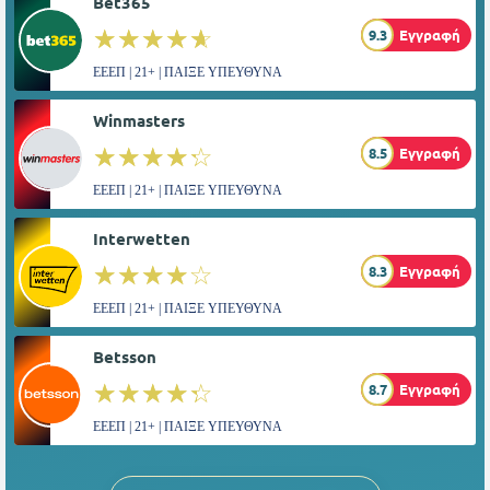
Bet365
☆☆☆☆☆
★★★★★
9.3
Εγγραφή
ΕΕΕΠ | 21+ | ΠΑΙΞΕ ΥΠΕΥΘΥΝΑ
Winmasters
☆☆☆☆☆
★★★★★
8.5
Εγγραφή
ΕΕΕΠ | 21+ | ΠΑΙΞΕ ΥΠΕΥΘΥΝΑ
Interwetten
☆☆☆☆☆
★★★★★
8.3
Εγγραφή
ΕΕΕΠ | 21+ | ΠΑΙΞΕ ΥΠΕΥΘΥΝΑ
Betsson
☆☆☆☆☆
★★★★★
8.7
Εγγραφή
ΕΕΕΠ | 21+ | ΠΑΙΞΕ ΥΠΕΥΘΥΝΑ