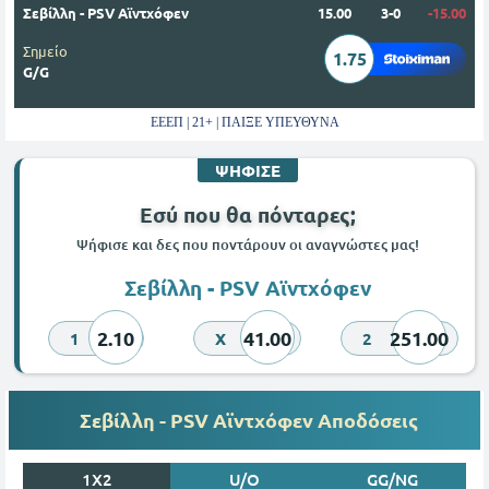
Σεβίλλη - PSV Αϊντχόφεν
15.00
3-0
-15.00
Σημείο
1.75
G/G
ΕΕΕΠ | 21+ | ΠΑΙΞΕ ΥΠΕΥΘΥΝΑ
ΨΗΦΙΣΕ
Εσύ που θα πόνταρες;
Ψήφισε και δες που ποντάρουν οι αναγνώστες μας!
Σεβίλλη - PSV Αϊντχόφεν
2.10
41.00
251.00
1
X
2
Σεβίλλη - PSV Αϊντχόφεν Αποδόσεις
1X2
U/O
GG/NG