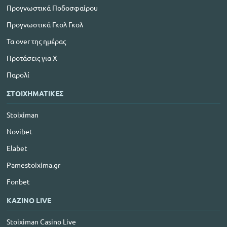
Προγνωστικά Ποδοσφαίρου
Προγνωστικά Γκολ Γκολ
Τα over της ημέρας
Προτάσεις για Χ
Παρολί
ΣΤΟΙΧΗΜΑΤΙΚΕΣ
Stoiximan
Novibet
Elabet
Pamestoixima.gr
Fonbet
ΚΑΖΙΝΟ LIVE
Stoiximan Casino Live