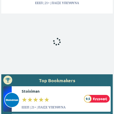
ΕΕΕΠ | 21+ | ΠΑΙΞΕ ΥΠΕΥΘΥΝΑ
Top Bookmakers
Stoiximan
☆☆☆☆☆
★★★★★
9.5
Εγγραφή
ΕΕΕΠ | 21+ | ΠΑΙΞΕ ΥΠΕΥΘΥΝΑ