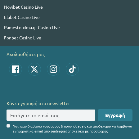
Novibet Casino Live
Elabet Casino Live
Pamestoixima.gr Casino Live
Fonbet Casino Live
Ακολουθήστε μας
Κάνε εγγραφή στο newsletter
Εγγραφή
Ναι, έχω διαβάσει τους όρους & προυποθέσεις και αποδέχομαι να λαμβάνω
ενημερωτικά email από sentragoal.gr σχετικά με προσφορές.