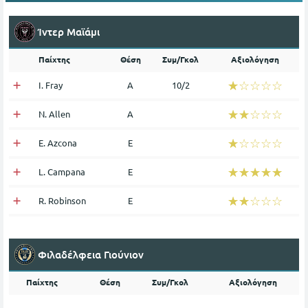
Ίντερ Μαϊάμι
Παίχτης
Θέση
Συμ/Γκολ
Αξιολόγηση
☆☆☆☆☆
★★★★★
I. Fray
Α
10/2
☆☆☆☆☆
★★★★★
N. Allen
Α
☆☆☆☆☆
★★★★★
E. Azcona
Ε
☆☆☆☆☆
★★★★★
L. Campana
Ε
☆☆☆☆☆
★★★★★
R. Robinson
Ε
Φιλαδέλφεια Γιούνιον
Παίχτης
Θέση
Συμ/Γκολ
Αξιολόγηση