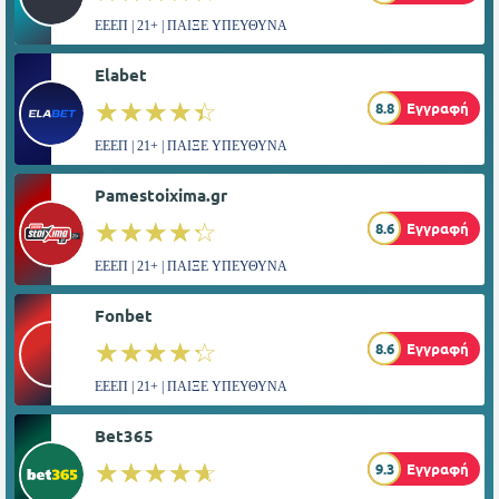
ΕΕΕΠ | 21+ | ΠΑΙΞΕ ΥΠΕΥΘΥΝΑ
Elabet
☆☆☆☆☆
★★★★★
8.8
Εγγραφή
ΕΕΕΠ | 21+ | ΠΑΙΞΕ ΥΠΕΥΘΥΝΑ
Pamestoixima.gr
☆☆☆☆☆
★★★★★
8.6
Εγγραφή
ΕΕΕΠ | 21+ | ΠΑΙΞΕ ΥΠΕΥΘΥΝΑ
Fonbet
☆☆☆☆☆
★★★★★
8.6
Εγγραφή
ΕΕΕΠ | 21+ | ΠΑΙΞΕ ΥΠΕΥΘΥΝΑ
Bet365
☆☆☆☆☆
★★★★★
9.3
Εγγραφή