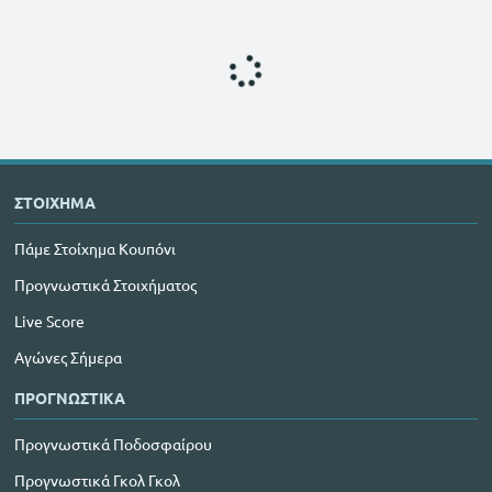
ΣΤΟΙΧΗΜΑ
Πάμε Στοίχημα Κουπόνι
Προγνωστικά Στοιχήματος
Live Score
Αγώνες Σήμερα
ΠΡΟΓΝΩΣΤΙΚΑ
Προγνωστικά Ποδοσφαίρου
Προγνωστικά Γκολ Γκολ