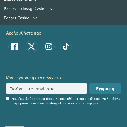
Pamestoixima.gr Casino Live
Fonbet Casino Live
Ακολουθήστε μας
Κάνε εγγραφή στο newsletter
Εγγραφή
Ναι, έχω διαβάσει τους όρους & προυποθέσεις και αποδέχομαι να λαμβάνω
ενημερωτικά email από sentragoal.gr σχετικά με προσφορές.