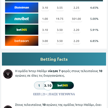
3.10
3.55
2.25
4.65%
1.00
19.75
501.00
5.00%
3.10
3.50
2.20
5.91%
3.00
3.50
2.20
6.85%
Betting facts
Η ομάδα Ίντερ Μαϊάμι
νίκησε 7
φορές στους τελευταίους
10
αγώνες σε όλες τις διοργανώσεις.
1
3.10
ΕΕΕΠ | 21+ | ΠΑΙΞΕ ΥΠΕΥΘΥΝΑ
Στους τελευταίους
10
αγώνες της ομάδας Ίντερ Μαϊάμι, έχει