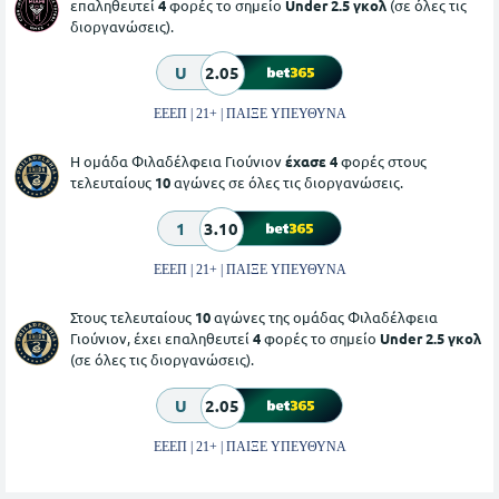
επαληθευτεί
4
φορές το σημείο
Under 2.5 γκολ
(σε όλες τις
διοργανώσεις).
U
2.05
ΕΕΕΠ | 21+ | ΠΑΙΞΕ ΥΠΕΥΘΥΝΑ
Η ομάδα Φιλαδέλφεια Γιούνιον
έχασε 4
φορές στους
τελευταίους
10
αγώνες σε όλες τις διοργανώσεις.
1
3.10
ΕΕΕΠ | 21+ | ΠΑΙΞΕ ΥΠΕΥΘΥΝΑ
Στους τελευταίους
10
αγώνες της ομάδας Φιλαδέλφεια
Γιούνιον, έχει επαληθευτεί
4
φορές το σημείο
Under 2.5 γκολ
(σε όλες τις διοργανώσεις).
U
2.05
ΕΕΕΠ | 21+ | ΠΑΙΞΕ ΥΠΕΥΘΥΝΑ