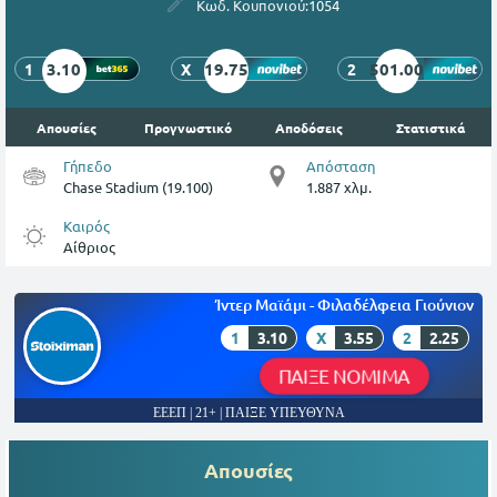
Κωδ. Κουπονιού:
1054
3.10
19.75
501.00
1
X
2
Απουσίες
Προγνωστικό
Αποδόσεις
Στατιστικά
Γήπεδο
Απόσταση
Chase Stadium (19.100)
1.887 χλμ.
Καιρός
Αίθριος
Ίντερ Μαϊάμι - Φιλαδέλφεια Γιούνιον
1
3.10
X
3.55
2
2.25
ΠΑΙΞΕ ΝΟΜΙΜΑ
ΕΕΕΠ | 21+ | ΠΑΙΞΕ ΥΠΕΥΘΥΝΑ
Απουσίες