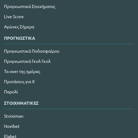
Προγνωστικά Στοιχήματος
Live Score
Αγώνες Σήμερα
ΠΡΟΓΝΩΣΤΙΚΑ
Προγνωστικά Ποδοσφαίρου
Προγνωστικά Γκολ Γκολ
Τα over της ημέρας
Προτάσεις για Χ
Παρολί
ΣΤΟΙΧΗΜΑΤΙΚΕΣ
Stoiximan
Novibet
Elabet