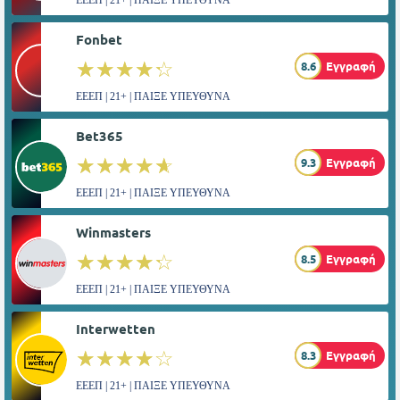
ΕΕΕΠ | 21+ | ΠΑΙΞΕ ΥΠΕΥΘΥΝΑ
Fonbet
☆☆☆☆☆
★★★★★
8.6
Εγγραφή
ΕΕΕΠ | 21+ | ΠΑΙΞΕ ΥΠΕΥΘΥΝΑ
Bet365
☆☆☆☆☆
★★★★★
9.3
Εγγραφή
ΕΕΕΠ | 21+ | ΠΑΙΞΕ ΥΠΕΥΘΥΝΑ
Winmasters
☆☆☆☆☆
★★★★★
8.5
Εγγραφή
ΕΕΕΠ | 21+ | ΠΑΙΞΕ ΥΠΕΥΘΥΝΑ
Interwetten
☆☆☆☆☆
★★★★★
8.3
Εγγραφή
ΕΕΕΠ | 21+ | ΠΑΙΞΕ ΥΠΕΥΘΥΝΑ