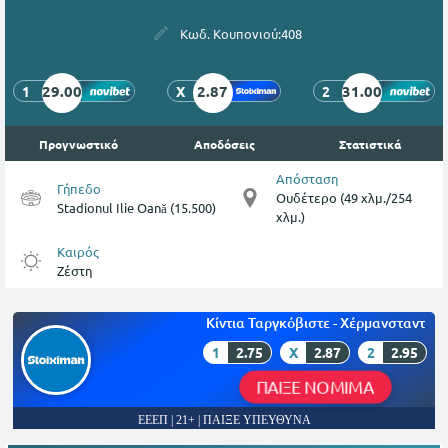
Κωδ. Κουπονιού:
408
29.00
2.87
31.00
1
X
2
Προγνωστικό
Αποδόσεις
Στατιστικά
Απόσταση
Γήπεδο
Ουδέτερο (49 χλμ./254
Stadionul Ilie Oană (15.500)
χλμ.)
Καιρός
Ζέστη
Κίντια Ταργκόβιστε - Χέρμανσταντ
1
2.75
X
2.87
2
2.95
ΠΑΙΞΕ ΝΟΜΙΜΑ
ΕΕΕΠ | 21+ | ΠΑΙΞΕ ΥΠΕΥΘΥΝΑ