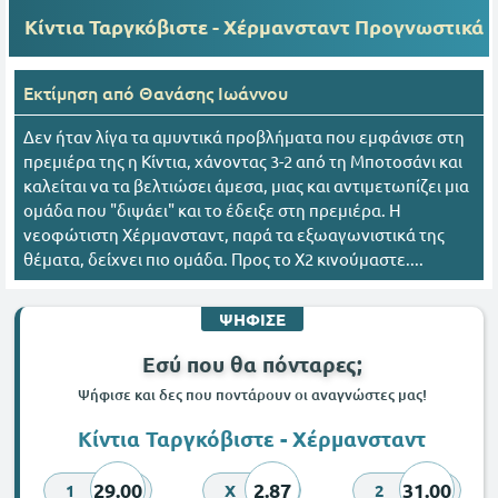
Κίντια Ταργκόβιστε - Χέρμανσταντ
Προγνωστικά
Εκτίμηση από
Θανάσης Ιωάννου
Δεν ήταν λίγα τα αμυντικά προβλήματα που εμφάνισε στη
πρεμιέρα της η Κίντια, χάνοντας 3-2 από τη Μποτοσάνι και
καλείται να τα βελτιώσει άμεσα, μιας και αντιμετωπίζει μια
ομάδα που "διψάει" και το έδειξε στη πρεμιέρα. Η
νεοφώτιστη Χέρμανσταντ, παρά τα εξωαγωνιστικά της
θέματα, δείχνει πιο ομάδα. Προς το Χ2 κινούμαστε....
ΨΗΦΙΣΕ
Εσύ που θα πόνταρες;
Ψήφισε και δες που ποντάρουν οι αναγνώστες μας!
Κίντια Ταργκόβιστε - Χέρμανσταντ
29.00
2.87
31.00
1
X
2