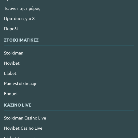
Τα over της ημέρας
Προτάσεις για Χ
Παρολί
ΣΤΟΙΧΗΜΑΤΙΚΕΣ
Stoiximan
Novibet
Elabet
Pamestoixima.gr
Fonbet
ΚΑΖΙΝΟ LIVE
Stoiximan Casino Live
Novibet Casino Live