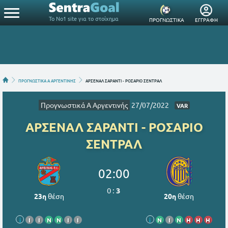
Το Νο1 site για το στοίχημα
ΠΡΟΓΝΩΣΤΙΚΑ
ΕΓΓΡΑΦΗ
ΠΡΟΓΝΩΣΤΙΚΑ A ΑΡΓΕΝΤΙΝΗΣ
ΑΡΣΕΝΑΛ ΣΑΡΑΝΤΙ - ΡΟΣΑΡΙΟ ΣΕΝΤΡΑΛ
Προγνωστικά A Αργεντινής
27/07/2022
VAR
ΑΡΣΕΝΑΛ ΣΑΡΑΝΤΙ - ΡΟΣΑΡΙΟ
ΣΕΝΤΡΑΛ
02:00
0
:
3
23η
θέση
20η
θέση
i
Ι
Ι
Ν
Ν
Ι
Ι
i
Ν
Ι
Ν
Η
Η
Η