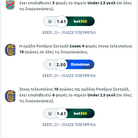
έχει επαληθευτεί
5
φορές το σημείο
Under 2.5 γκολ
(σε όλες
τις διοργανώσεις).
U
1.61
ΕΕΕΠ | 21+ | ΠΑΙΞΕ ΥΠΕΥΘΥΝΑ
Η ομάδα Ροσάριο Σεντράλ
έχασε 4
φορές στους τελευταίους
10
αγώνες σε όλες τις διοργανώσεις.
1
2.50
ΕΕΕΠ | 21+ | ΠΑΙΞΕ ΥΠΕΥΘΥΝΑ
Στους τελευταίους
10
αγώνες της ομάδας Ροσάριο Σεντράλ,
έχει επαληθευτεί
6
φορές το σημείο
Under 2.5 γκολ
(σε όλες
τις διοργανώσεις).
U
1.61
ΕΕΕΠ | 21+ | ΠΑΙΞΕ ΥΠΕΥΘΥΝΑ