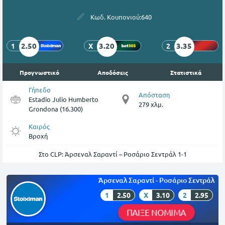
Κωδ. Κουπονιού:
640
2.50
3.20
3.35
1
X
2
Προγνωστικό
Αποδόσεις
Στατιστικά
Γήπεδο
Απόσταση
Estadio Julio Humberto
279 χλμ.
Grondona (16.300)
Καιρός
Βροχή
Στο CLP: Άρσεναλ Σαραντί – Ροσάριο Σεντράλ 1-1
Άρσεναλ Σαραντί - Ροσάριο Σεντράλ
1
2.50
X
3.10
2
2.95
ΠΑΙΞΕ ΝΟΜΙΜΑ