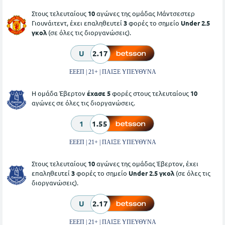
Στους τελευταίους
10
αγώνες της ομάδας Μάντσεστερ
Γιουνάιτεντ, έχει επαληθευτεί
3
φορές το σημείο
Under 2.5
γκολ
(σε όλες τις διοργανώσεις).
U
2.17
ΕΕΕΠ | 21+ | ΠΑΙΞΕ ΥΠΕΥΘΥΝΑ
Η ομάδα Έβερτον
έχασε 5
φορές στους τελευταίους
10
αγώνες σε όλες τις διοργανώσεις.
1
1.55
ΕΕΕΠ | 21+ | ΠΑΙΞΕ ΥΠΕΥΘΥΝΑ
Στους τελευταίους
10
αγώνες της ομάδας Έβερτον, έχει
επαληθευτεί
3
φορές το σημείο
Under 2.5 γκολ
(σε όλες τις
διοργανώσεις).
U
2.17
ΕΕΕΠ | 21+ | ΠΑΙΞΕ ΥΠΕΥΘΥΝΑ