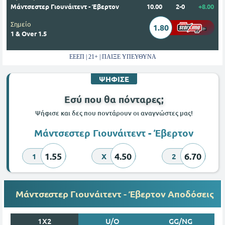
Μάντσεστερ Γιουνάιτεντ - Έβερτον
10.00
2-0
+8.00
Σημείο
1.80
1 & Over 1.5
ΕΕΕΠ | 21+ | ΠΑΙΞΕ ΥΠΕΥΘΥΝΑ
ΨΗΦΙΣΕ
Εσύ που θα πόνταρες;
Ψήφισε και δες που ποντάρουν οι αναγνώστες μας!
Μάντσεστερ Γιουνάιτεντ - Έβερτον
1.55
4.50
6.70
1
X
2
Μάντσεστερ Γιουνάιτεντ - Έβερτον Αποδόσεις
1X2
U/O
GG/NG