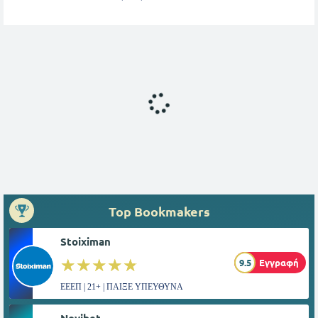
Top Bookmakers
Stoiximan
☆☆☆☆☆
★★★★★
9.5
Εγγραφή
ΕΕΕΠ | 21+ | ΠΑΙΞΕ ΥΠΕΥΘΥΝΑ