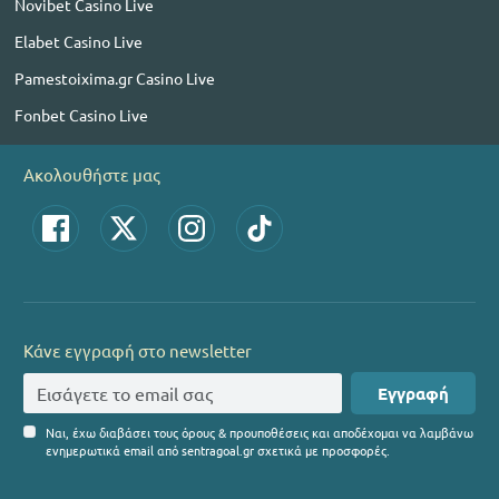
Novibet Casino Live
Elabet Casino Live
Pamestoixima.gr Casino Live
Fonbet Casino Live
Ακολουθήστε μας
Κάνε εγγραφή στο newsletter
Εγγραφή
Ναι, έχω διαβάσει τους όρους & προυποθέσεις και αποδέχομαι να λαμβάνω
ενημερωτικά email από sentragoal.gr σχετικά με προσφορές.