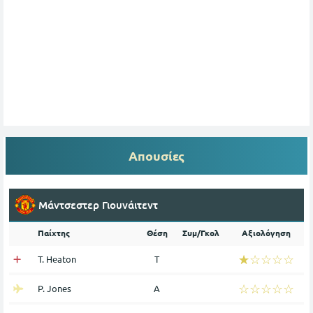
Απουσίες
Μάντσεστερ Γιουνάιτεντ
Παίχτης
Θέση
Συμ/Γκολ
Αξιολόγηση
☆☆☆☆☆
★★★★★
T. Heaton
Τ
☆☆☆☆☆
★★★★★
P. Jones
Α