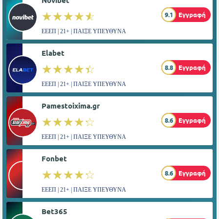
Novibet
☆☆☆☆☆
★★★★★
9.1
Εγγραφή
ΕΕΕΠ | 21+ | ΠΑΙΞΕ ΥΠΕΥΘΥΝΑ
Elabet
☆☆☆☆☆
★★★★★
8.8
Εγγραφή
ΕΕΕΠ | 21+ | ΠΑΙΞΕ ΥΠΕΥΘΥΝΑ
Pamestoixima.gr
☆☆☆☆☆
★★★★★
8.6
Εγγραφή
ΕΕΕΠ | 21+ | ΠΑΙΞΕ ΥΠΕΥΘΥΝΑ
Fonbet
☆☆☆☆☆
★★★★★
8.6
Εγγραφή
ΕΕΕΠ | 21+ | ΠΑΙΞΕ ΥΠΕΥΘΥΝΑ
Bet365