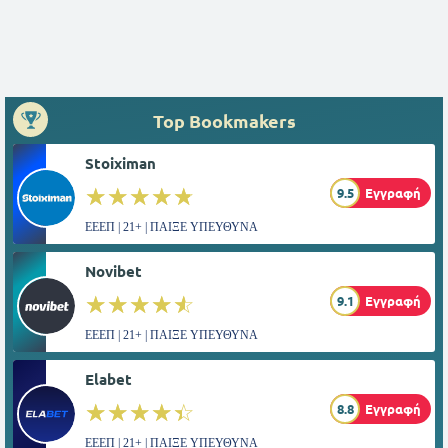
Top Bookmakers
Stoiximan
☆☆☆☆☆
★★★★★
9.5
Εγγραφή
ΕΕΕΠ | 21+ | ΠΑΙΞΕ ΥΠΕΥΘΥΝΑ
Novibet
☆☆☆☆☆
★★★★★
9.1
Εγγραφή
ΕΕΕΠ | 21+ | ΠΑΙΞΕ ΥΠΕΥΘΥΝΑ
Elabet
☆☆☆☆☆
★★★★★
8.8
Εγγραφή
ΕΕΕΠ | 21+ | ΠΑΙΞΕ ΥΠΕΥΘΥΝΑ