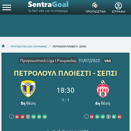
Το Νο1 site για το στοίχημα
ΠΡΟΓΝΩΣΤΙΚΑ
ΕΓΓΡΑΦΗ
ΠΡΟΓΝΩΣΤΙΚΑ LIGA I ΡΟΥΜΑΝΙΑΣ
ΠΕΤΡΟΛΟΥΛ ΠΛΟΙΕΣΤΙ - ΣΕΠΣΙ
Προγνωστικά Liga I Ρουμανίας
31/07/2022
VAR
ΠΕΤΡΟΛΟΥΛ ΠΛΟΙΕΣΤΙ - ΣΕΠΣΙ
18:30
1
:
1
8η
θέση
6η
θέση
i
Η
Η
Ι
Ν
Ν
Ν
i
Η
Ν
Ν
Ι
Ν
Η