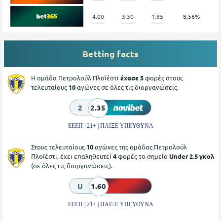
4.00
3.30
1.85
8.56%
Betting facts
Η ομάδα Πετρολούλ Πλοϊέστι
έχασε 5
φορές στους
τελευταίους
10
αγώνες σε όλες τις διοργανώσεις.
2
2.35
ΕΕΕΠ | 21+ | ΠΑΙΞΕ ΥΠΕΥΘΥΝΑ
Στους τελευταίους
10
αγώνες της ομάδας Πετρολούλ
Πλοϊέστι, έχει επαληθευτεί
4
φορές το σημείο
Under 2.5 γκολ
(σε όλες τις διοργανώσεις).
U
1.60
ΕΕΕΠ | 21+ | ΠΑΙΞΕ ΥΠΕΥΘΥΝΑ