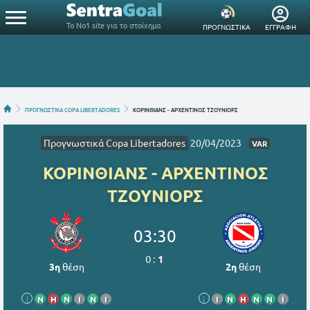
Το Νο1 site για το στοίχημα
ΠΡΟΓΝΩΣΤΙΚΑ
ΕΓΓΡΑΦΗ
ΠΡΟΓΝΩΣΤΙΚΑ COPA LIBERTADORES
ΚΟΡΙΝΘΙΑΝΣ - ΑΡΧΕΝΤΙΝΟΣ ΤΖΟΥΝΙΟΡΣ
Προγνωστικά Copa Libertadores
20/04/2023
VAR
ΚΟΡΙΝΘΙΑΝΣ - ΑΡΧΕΝΤΙΝΟΣ
ΤΖΟΥΝΙΟΡΣ
03:30
0
:
1
3η
θέση
2η
θέση
i
Ν
Η
Ν
Ι
Ν
Ι
i
Ι
Ν
Η
Ν
Ν
Ι