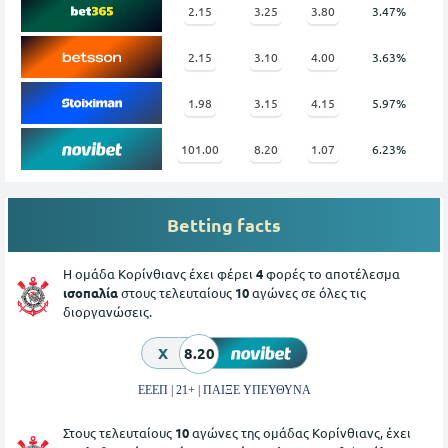
2.15
3.25
3.80
3.47%
2.15
3.10
4.00
3.63%
1.98
3.15
4.15
5.97%
101.00
8.20
1.07
6.23%
Betting facts
Η ομάδα Κορίνθιανς έχει φέρει
4
φορές το αποτέλεσμα
ισοπαλία
στους τελευταίους
10
αγώνες σε όλες τις
διοργανώσεις.
X
8.20
ΕΕΕΠ | 21+ | ΠΑΙΞΕ ΥΠΕΥΘΥΝΑ
Στους τελευταίους
10
αγώνες της ομάδας Κορίνθιανς, έχει