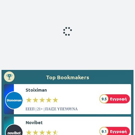
Top Bookmakers
Stoiximan
☆☆☆☆☆
★★★★★
9.5
Εγγραφή
ΕΕΕΠ | 21+ | ΠΑΙΞΕ ΥΠΕΥΘΥΝΑ
Novibet
☆☆☆☆☆
★★★★★
9.1
Εγγραφή