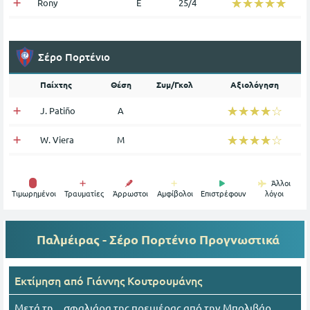
☆☆☆☆☆
★★★★★
Rony
Ε
25/4
Σέρο Πορτένιο
Παίχτης
Θέση
Συμ/Γκολ
Αξιολόγηση
☆☆☆☆☆
★★★★★
J. Patiño
Α
☆☆☆☆☆
★★★★★
W. Viera
Μ
Άλλοι
Tιμωρημένοι
Τραυματίες
Άρρωστοι
Αμφίβολοι
Επιστρέφουν
λόγοι
Παλμέιρας - Σέρο Πορτένιο
Προγνωστικά
Εκτίμηση από
Γιάννης Κουτρουμάνης
Μετά τη... σφαλιάρα της πρεμιέρας από την Μπολιβάρ,