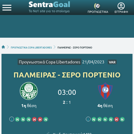
Το Νο1 site για το στοίχημα
ΠΡΟΓΝΩΣΤΙΚΑ
ΕΓΓΡΑΦΗ
ΠΡΟΓΝΩΣΤΙΚΑ COPA LIBERTADORES
ΠΑΛΜΕΙΡΑΣ - ΣΕΡΟ ΠΟΡΤΕΝΙΟ
Προγνωστικά Copa Libertadores
21/04/2023
VAR
ΠΑΛΜΕΙΡΑΣ - ΣΕΡΟ ΠΟΡΤΕΝΙΟ
03:00
2
:
1
1η
θέση
4η
θέση
i
Ν
Ν
Ν
Η
Η
Ν
i
Ν
Ν
Ν
Ν
Η
Ν