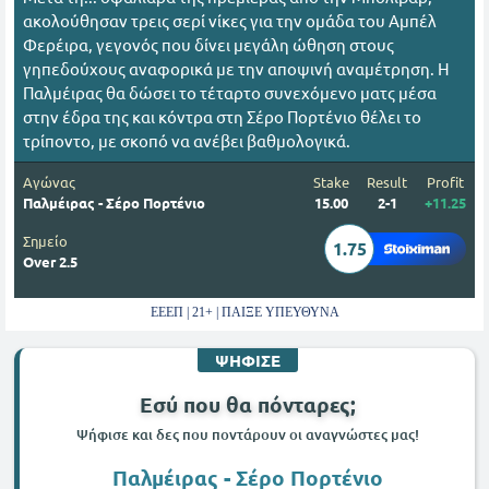
ακολούθησαν τρεις σερί νίκες για την ομάδα του Αμπέλ
Φερέιρα, γεγονός που δίνει μεγάλη ώθηση στους
γηπεδούχους αναφορικά με την αποψινή αναμέτρηση. Η
Παλμέιρας θα δώσει το τέταρτο συνεχόμενο ματς μέσα
στην έδρα της και κόντρα στη Σέρο Πορτένιο θέλει το
τρίποντο, με σκοπό να ανέβει βαθμολογικά.
Αγώνας
Stake
Result
Profit
Παλμέιρας - Σέρο Πορτένιο
15.00
2-1
+11.25
Σημείο
1.75
Over 2.5
ΕΕΕΠ | 21+ | ΠΑΙΞΕ ΥΠΕΥΘΥΝΑ
ΨΗΦΙΣΕ
Εσύ που θα πόνταρες;
Ψήφισε και δες που ποντάρουν οι αναγνώστες μας!
Παλμέιρας - Σέρο Πορτένιο