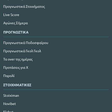
Προγνωστικά Στοιχήματος
Live Score
Αγώνες Σήμερα
ΠΡΟΓΝΩΣΤΙΚΑ
Προγνωστικά Ποδοσφαίρου
Προγνωστικά Γκολ Γκολ
Τα over της ημέρας
Προτάσεις για Χ
Παρολί
ΣΤΟΙΧΗΜΑΤΙΚΕΣ
Stoiximan
Novibet
Elabet