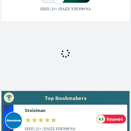
ΕΕΕΠ | 21+ | ΠΑΙΞΕ ΥΠΕΥΘΥΝΑ
Top Bookmakers
Stoiximan
☆☆☆☆☆
★★★★★
9.5
Εγγραφή
ΕΕΕΠ | 21+ | ΠΑΙΞΕ ΥΠΕΥΘΥΝΑ