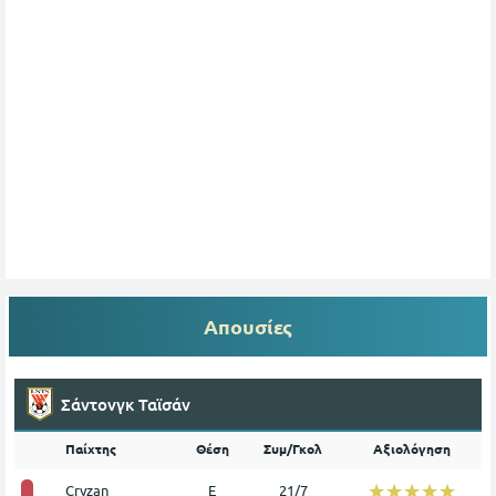
Απουσίες
Σάντονγκ Ταϊσάν
Παίχτης
Θέση
Συμ/Γκολ
Αξιολόγηση
☆☆☆☆☆
★★★★★
Cryzan
Ε
21/7