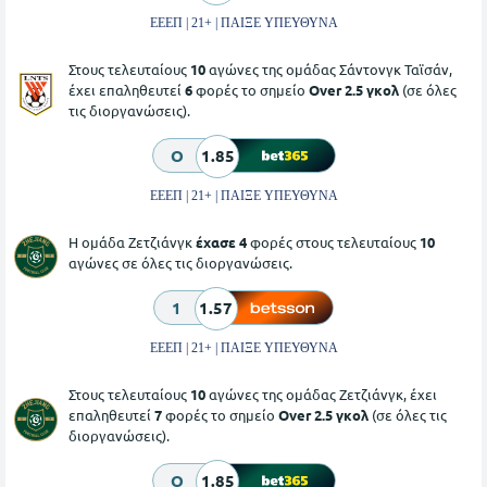
ΕΕΕΠ | 21+ | ΠΑΙΞΕ ΥΠΕΥΘΥΝΑ
Στους τελευταίους
10
αγώνες της ομάδας Σάντονγκ Ταϊσάν,
έχει επαληθευτεί
6
φορές το σημείο
Over 2.5 γκολ
(σε όλες
τις διοργανώσεις).
O
1.85
ΕΕΕΠ | 21+ | ΠΑΙΞΕ ΥΠΕΥΘΥΝΑ
Η ομάδα Ζετζιάνγκ
έχασε 4
φορές στους τελευταίους
10
αγώνες σε όλες τις διοργανώσεις.
1
1.57
ΕΕΕΠ | 21+ | ΠΑΙΞΕ ΥΠΕΥΘΥΝΑ
Στους τελευταίους
10
αγώνες της ομάδας Ζετζιάνγκ, έχει
επαληθευτεί
7
φορές το σημείο
Over 2.5 γκολ
(σε όλες τις
διοργανώσεις).
O
1.85