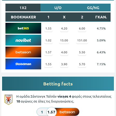
1X2
U/O
GG/NG
BOOKMAKER
1
X
2
ΓΚΑΝ.
1.55
4.20
6.00
4.75%
1.02
15.00
151.00
5.09%
1.57
4.00
5.50
6.43%
1.55
3.90
5.70
7.15%
Betting facts
Η ομάδα Σάντονγκ Ταϊσάν
νίκησε 4
φορές στους τελευταίους
10
αγώνες σε όλες τις διοργανώσεις.
1
1.57