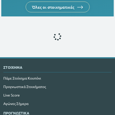
Όλες οι στοιχηματικές
ΣΤΟΙΧΗΜΑ
Πάμε Στοίχημα Κουπόνι
Προγνωστικά Στοιχήματος
Live Score
Αγώνες Σήμερα
ΠΡΟΓΝΩΣΤΙΚΑ