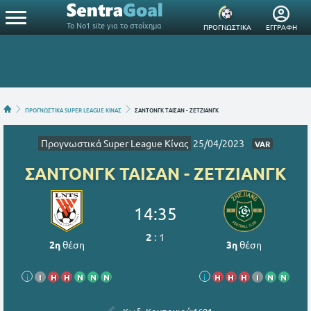
Το Νο1 site για το στοίχημα
ΠΡΟΓΝΩΣΤΙΚΑ
ΕΓΓΡΑΦΗ
ΠΡΟΓΝΩΣΤΙΚΑ SUPER LEAGUE ΚΙΝΑΣ
ΣΑΝΤΟΝΓΚ ΤΑΙΣΑΝ - ΖΕΤΖΙΑΝΓΚ
Προγνωστικά Super League Κίνας
25/04/2023
VAR
ΣΑΝΤΟΝΓΚ ΤΑΙΣΑΝ - ΖΕΤΖΙΑΝΓΚ
14:35
2
:
1
2η
θέση
3η
θέση
i
Ι
Η
Η
Ν
Ν
Ν
i
Η
Η
Η
Ι
Ν
Ν