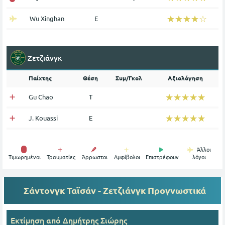
☆☆☆☆☆
★★★★★
Wu Xinghan
Ε
Ζετζιάνγκ
Παίχτης
Θέση
Συμ/Γκολ
Αξιολόγηση
☆☆☆☆☆
★★★★★
Gu Chao
Τ
☆☆☆☆☆
★★★★★
J. Kouassi
Ε
Άλλοι
Tιμωρημένοι
Τραυματίες
Άρρωστοι
Αμφίβολοι
Επιστρέφουν
λόγοι
Σάντονγκ Ταϊσάν - Ζετζιάνγκ
Προγνωστικά
Εκτίμηση από
Δημήτρης Σιώρης