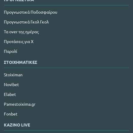
Προγνωστικά Ποδοσφαίρου
Προγνωστικά Γκολ Γκολ
Τα over της ημέρας
Προτάσεις για Χ
Παρολί
ΣΤΟΙΧΗΜΑΤΙΚΕΣ
Stoiximan
Novibet
Elabet
Pamestoixima.gr
Fonbet
ΚΑΖΙΝΟ LIVE