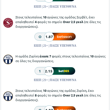
ΕΕΕΠ | 21+ | ΠΑΙΞΕ ΥΠΕΥΘΥΝΑ
Στους τελευταίους
10
αγώνες της ομάδας Σερβέτ, έχει
επαληθευτεί
4
φορές το σημείο
Over 2.5 γκολ
(σε όλες τις
διοργανώσεις).
O
1.87
ΕΕΕΠ | 21+ | ΠΑΙΞΕ ΥΠΕΥΘΥΝΑ
Η ομάδα Ζυρίχη
έχασε 7
φορές στους τελευταίους
10
αγώνες
σε όλες τις διοργανώσεις.
1
2.15
ΕΕΕΠ | 21+ | ΠΑΙΞΕ ΥΠΕΥΘΥΝΑ
Στους τελευταίους
10
αγώνες της ομάδας Ζυρίχη, έχει
επαληθευτεί
8
φορές το σημείο
Over 2.5 γκολ
(σε όλες τις
διοργανώσεις).