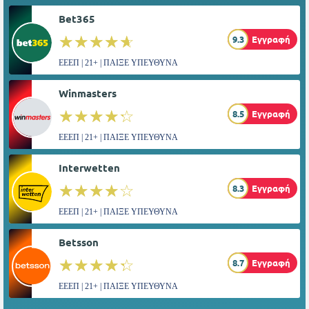
Bet365
☆☆☆☆☆
★★★★★
9.3
Εγγραφή
ΕΕΕΠ | 21+ | ΠΑΙΞΕ ΥΠΕΥΘΥΝΑ
Winmasters
☆☆☆☆☆
★★★★★
8.5
Εγγραφή
ΕΕΕΠ | 21+ | ΠΑΙΞΕ ΥΠΕΥΘΥΝΑ
Interwetten
☆☆☆☆☆
★★★★★
8.3
Εγγραφή
ΕΕΕΠ | 21+ | ΠΑΙΞΕ ΥΠΕΥΘΥΝΑ
Betsson
☆☆☆☆☆
★★★★★
8.7
Εγγραφή
ΕΕΕΠ | 21+ | ΠΑΙΞΕ ΥΠΕΥΘΥΝΑ