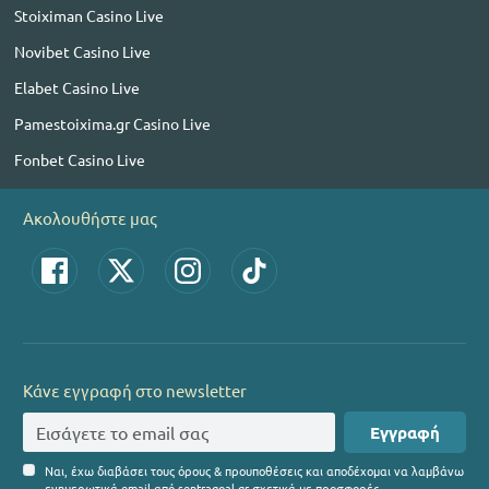
Stoiximan Casino Live
Novibet Casino Live
Elabet Casino Live
Pamestoixima.gr Casino Live
Fonbet Casino Live
Ακολουθήστε μας
Κάνε εγγραφή στο newsletter
Εγγραφή
Ναι, έχω διαβάσει τους όρους & προυποθέσεις και αποδέχομαι να λαμβάνω
ενημερωτικά email από sentragoal.gr σχετικά με προσφορές.