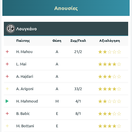
Απουσίες
Λουγκάνο
Παίχτης
Θέση
Συμ/Γκολ
Αξιολόγηση
☆☆☆☆☆
★★★★★
H. Mahou
Α
21/2
☆☆☆☆☆
★★★★★
L. Mai
Α
☆☆☆☆☆
★★★★★
A. Hajdari
Α
☆☆☆☆☆
★★★★★
A. Arigoni
Α
33/2
☆☆☆☆☆
★★★★★
H. Mahmoud
Μ
4/1
☆☆☆☆☆
★★★★★
B. Babic
Ε
8/1
☆☆☆☆☆
★★★★★
M. Bottani
Ε