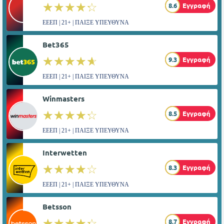
☆☆☆☆☆
★★★★★
8.6
Εγγραφή
ΕΕΕΠ | 21+ | ΠΑΙΞΕ ΥΠΕΥΘΥΝΑ
Bet365
☆☆☆☆☆
★★★★★
9.3
Εγγραφή
ΕΕΕΠ | 21+ | ΠΑΙΞΕ ΥΠΕΥΘΥΝΑ
Winmasters
☆☆☆☆☆
★★★★★
8.5
Εγγραφή
ΕΕΕΠ | 21+ | ΠΑΙΞΕ ΥΠΕΥΘΥΝΑ
Interwetten
☆☆☆☆☆
★★★★★
8.3
Εγγραφή
ΕΕΕΠ | 21+ | ΠΑΙΞΕ ΥΠΕΥΘΥΝΑ
Betsson
☆☆☆☆☆
★★★★★
8.7
Εγγραφή