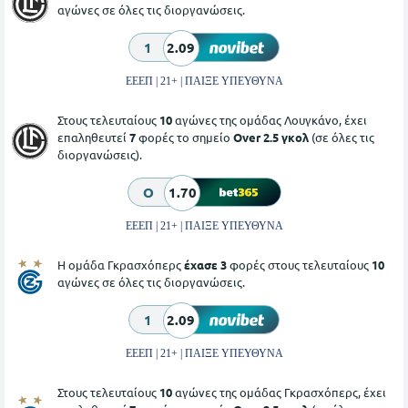
αγώνες σε όλες τις διοργανώσεις.
1
2.09
ΕΕΕΠ | 21+ | ΠΑΙΞΕ ΥΠΕΥΘΥΝΑ
Στους τελευταίους
10
αγώνες της ομάδας Λουγκάνο, έχει
επαληθευτεί
7
φορές το σημείο
Over 2.5 γκολ
(σε όλες τις
διοργανώσεις).
O
1.70
ΕΕΕΠ | 21+ | ΠΑΙΞΕ ΥΠΕΥΘΥΝΑ
Η ομάδα Γκρασχόπερς
έχασε 3
φορές στους τελευταίους
10
αγώνες σε όλες τις διοργανώσεις.
1
2.09
ΕΕΕΠ | 21+ | ΠΑΙΞΕ ΥΠΕΥΘΥΝΑ
Στους τελευταίους
10
αγώνες της ομάδας Γκρασχόπερς, έχει