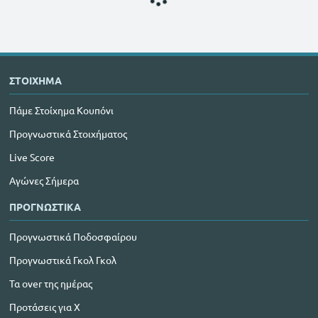
ΣΤΟΙΧΗΜΑ
Πάμε Στοίχημα Κουπόνι
Προγνωστικά Στοιχήματος
Live Score
Αγώνες Σήμερα
ΠΡΟΓΝΩΣΤΙΚΑ
Προγνωστικά Ποδοσφαίρου
Προγνωστικά Γκολ Γκολ
Τα over της ημέρας
Προτάσεις για Χ