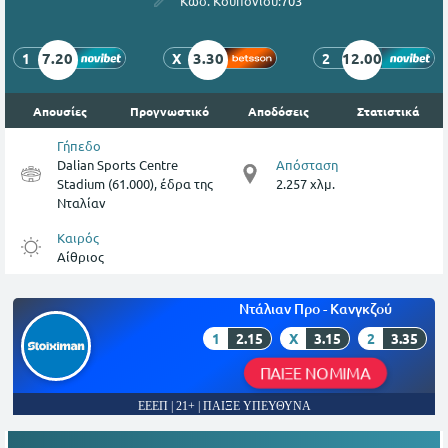
Κωδ. Κουπονιού:
703
7.20
3.30
12.00
1
X
2
Απουσίες
Προγνωστικό
Αποδόσεις
Στατιστικά
Γήπεδο
Dalian Sports Centre
Απόσταση
Stadium (61.000), έδρα της
2.257 χλμ.
Νταλίαν
Καιρός
Αίθριος
Ντάλιαν Προ - Κανγκζού
1
2.15
X
3.15
2
3.35
ΠΑΙΞΕ ΝΟΜΙΜΑ
ΕΕΕΠ | 21+ | ΠΑΙΞΕ ΥΠΕΥΘΥΝΑ