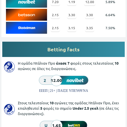
7.20
1.19
12.00
5.89%
2.15
3.30
3.30
6.64%
2.15
3.15
3.35
7.50%
Betting facts
Η ομάδα Ντάλιαν Προ
έχασε 7
φορές στους τελευταίους
10
αγώνες σε όλες τις διοργανώσεις.
2
12.00
ΕΕΕΠ | 21+ | ΠΑΙΞΕ ΥΠΕΥΘΥΝΑ
Στους τελευταίους
10
αγώνες της ομάδας Ντάλιαν Προ, έχει
επαληθευτεί
5
φορές το σημείο
Under 2.5 γκολ
(σε όλες τις
διοργανώσεις).
U
1.65