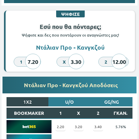
ΨΗΦΙΣΕ
Εσύ που θα πόνταρες;
Ψήφισε και δες που ποντάρουν οι αναγνώστες μας!
Ντάλιαν Προ - Κανγκζού
7.20
3.30
12.00
1
X
2
Ντάλιαν Προ - Κανγκζού Αποδόσεις
1X2
U/O
GG/NG
BOOKMAKER
1
X
2
ΓΚΑΝ.
2.20
3.20
3.40
5.76%