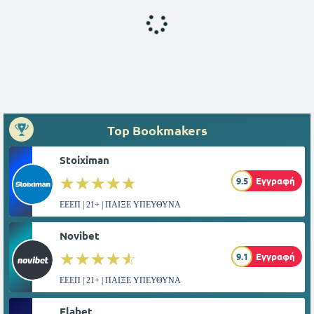
Top Bookmakers
Stoiximan
☆☆☆☆☆
★★★★★
9.5
Εγγραφή
ΕΕΕΠ | 21+ | ΠΑΙΞΕ ΥΠΕΥΘΥΝΑ
Novibet
☆☆☆☆☆
★★★★★
9.1
Εγγραφή
ΕΕΕΠ | 21+ | ΠΑΙΞΕ ΥΠΕΥΘΥΝΑ
Elabet