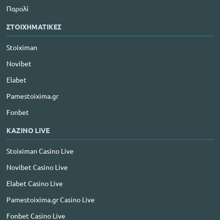
Παρολί
ΣΤΟΙΧΗΜΑΤΙΚΕΣ
Stoiximan
Novibet
Elabet
Pamestoixima.gr
Fonbet
ΚΑΖΙΝΟ LIVE
Stoiximan Casino Live
Novibet Casino Live
Elabet Casino Live
Pamestoixima.gr Casino Live
Fonbet Casino Live