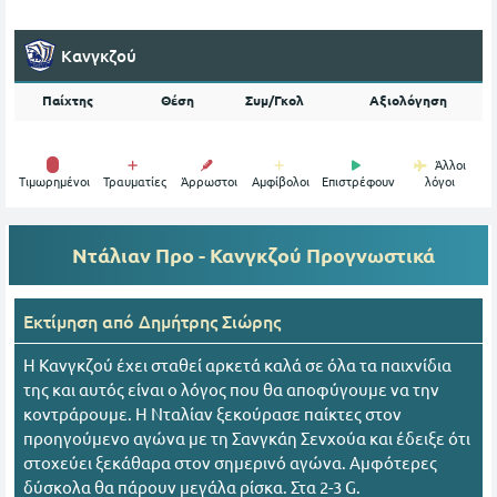
Κανγκζού
Παίχτης
Θέση
Συμ/Γκολ
Αξιολόγηση
Άλλοι
Tιμωρημένοι
Τραυματίες
Άρρωστοι
Αμφίβολοι
Επιστρέφουν
λόγοι
Ντάλιαν Προ - Κανγκζού
Προγνωστικά
Εκτίμηση από
Δημήτρης Σιώρης
Η Κανγκζού έχει σταθεί αρκετά καλά σε όλα τα παιχνίδια
της και αυτός είναι ο λόγος που θα αποφύγουμε να την
κοντράρουμε. Η Νταλίαν ξεκούρασε παίκτες στον
προηγούμενο αγώνα με τη Σανγκάη Σενχούα και έδειξε ότι
στοχεύει ξεκάθαρα στον σημερινό αγώνα. Αμφότερες
δύσκολα θα πάρουν μεγάλα ρίσκα. Στα 2-3 G.