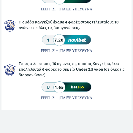
ΕΕΕΠ | 21+ | ΠΑΙΞΕ ΥΠΕΥΘΥΝΑ
Η ομάδα Κανγκζού
έχασε 4
φορές στους τελευταίους
10
αγώνες σε όλες τις διοργανώσεις.
1
7.20
ΕΕΕΠ | 21+ | ΠΑΙΞΕ ΥΠΕΥΘΥΝΑ
Στους τελευταίους
10
αγώνες της ομάδας Κανγκζού, έχει
επαληθευτεί
6
φορές το σημείο
Under 2.5 γκολ
(σε όλες τις
διοργανώσεις).
U
1.65
ΕΕΕΠ | 21+ | ΠΑΙΞΕ ΥΠΕΥΘΥΝΑ