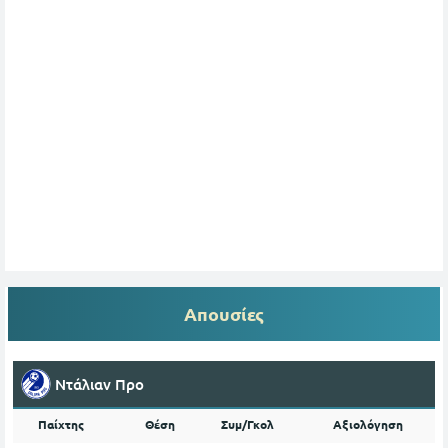
Απουσίες
Ντάλιαν Προ
Παίχτης
Θέση
Συμ/Γκολ
Αξιολόγηση