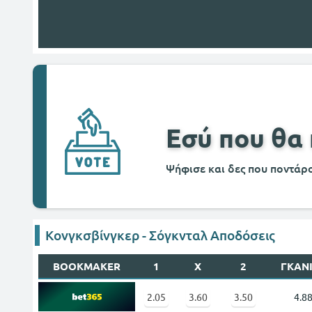
Εσύ που θα 
Ψήφισε και δες που ποντάρο
Κονγκσβίνγκερ - Σόγκνταλ Αποδόσεις
BOOKMAKER
1
X
2
ΓΚΑΝ
2.05
3.60
3.50
4.8