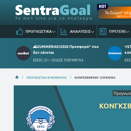
Τα δώρα* πέφ
ΕΕΕΠ | 21+ |
Το Νο1 site για το στοίχημα
ΠΡΟΓΝΩΣΤΙΚΑ
ΑΝΑΛΥΣΕΙΣ
TIPSTERS
🌊SUMMERAKI2026 Προσφορά* που
⭐ST
δεν χάνεται
κα
ΕΕΕΠ | 21+ | ΠΑΙΞΕ ΥΠΕΥΘΥΝΑ
ΕΕΕ
ΠΡΟΓΝΩΣΤΙΚΑ Β ΝΟΡΒΗΓΙΑΣ
ΚΟΝΓΚΣΒΙΝΓΚΕΡ - ΣΟΓΚΝΤΑΛ
Προγνωστ
ΚΟΝΓΚΣΒ