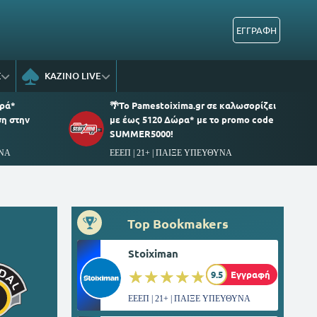
ΕΓΓΡΑΦΗ
Σ
ΚΑΖΙΝΟ LIVE
ορά*
🌴To Pamestoixima.gr σε καλωσορίζει
ση στην
με έως 5120 Δώρα* με το promo code
SUMMER5000!
ΥΝΑ
ΕΕΕΠ | 21+ | ΠΑΙΞΕ ΥΠΕΥΘΥΝΑ
Top Bookmakers
Stoiximan
☆☆☆☆☆
★★★★★
9.5
Εγγραφή
ΕΕΕΠ | 21+ | ΠΑΙΞΕ ΥΠΕΥΘΥΝΑ