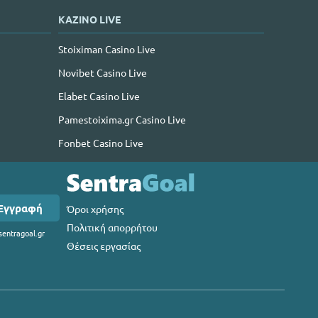
ΚΑΖΙΝΟ LIVE
Stoiximan Casino Live
Novibet Casino Live
Elabet Casino Live
Pamestoixima.gr Casino Live
Fonbet Casino Live
Εγγραφή
Όροι χρήσης
Πολιτική απορρήτου
entragoal.gr
Θέσεις εργασίας