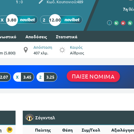
1
:
0
Κωδ. Κουπονιού:
489
7η
θέ
X
3.80
2
12.00
i
Ν
Η
Ν
νωστικό
Αποδόσεις
Στατιστικά
Απόσταση
Καιρός
m (5.800)
407 χλμ.
Αίθριος
ΠΑΙΞΕ ΝΟΜΙΜΑ
2.07
X
3.45
2
3.25
Σόγκνταλ
η
Παίχτης
Θέση
Συμ/Γκολ
Αξιολόγησ