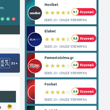
Novibet
ση
☆☆☆☆☆
★★★★★
9.1
Εγγραφή
Ν
Ν
Η
ΕΕΕΠ | 21+ | ΠΑΙΞΕ ΥΠΕΥΘΥΝΑ
Elabet
☆☆☆☆☆
★★★★★
8.8
Εγγραφή
ΕΕΕΠ | 21+ | ΠΑΙΞΕ ΥΠΕΥΘΥΝΑ
Pamestoixima.gr
☆☆☆☆☆
★★★★★
8.6
Εγγραφή
ΕΕΕΠ | 21+ | ΠΑΙΞΕ ΥΠΕΥΘΥΝΑ
Fonbet
☆☆☆☆☆
★★★★★
8.6
Εγγραφή
ΕΕΕΠ | 21+ | ΠΑΙΞΕ ΥΠΕΥΘΥΝΑ
η