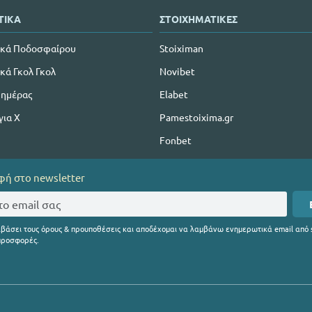
ΤΙΚΑ
ΣΤΟΙΧΗΜΑΤΙΚΕΣ
κά Ποδοσφαίρου
Stoiximan
κά Γκολ Γκολ
Novibet
 ημέρας
Elabet
για Χ
Pamestoixima.gr
Fonbet
φή στο newsletter
αβάσει τους όρους & προυποθέσεις και αποδέχομαι να λαμβάνω ενημερωτικά email από s
προσφορές.