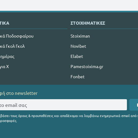
ΤΙΚΑ
ΣΤΟΙΧΗΜΑΤΙΚΕΣ
κά Ποδοσφαίρου
Stoiximan
κά Γκολ Γκολ
Novibet
 ημέρας
Elabet
για Χ
Pamestoixima.gr
Fonbet
φή στο newsletter
αβάσει τους όρους & προυποθέσεις και αποδέχομαι να λαμβάνω ενημερωτικά email από s
προσφορές.