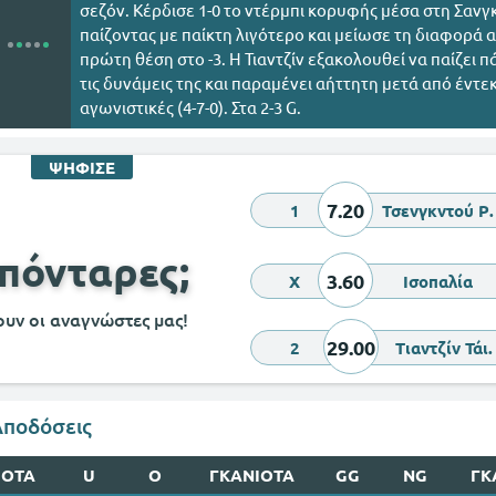
σεζόν. Κέρδισε 1-0 το ντέρμπι κορυφής μέσα στη Σαν
παίζοντας με παίκτη λιγότερο και μείωσε τη διαφορά 
πρώτη θέση στο -3. Η Τιαντζίν εξακολουθεί να παίζει 
τις δυνάμεις της και παραμένει αήττητη μετά από έντε
αγωνιστικές (4-7-0). Στα 2-3 G.
ΨΗΦΙΣΕ
7.20
1
Τσενγκντού Ρ.
πόνταρες;
3.60
X
Ισοπαλία
ουν οι αναγνώστες μας!
29.00
2
Τιαντζίν Τάι.
Αποδόσεις
ΙΟΤΑ
U
O
ΓΚΑΝΙΟΤΑ
GG
NG
ΓΚ