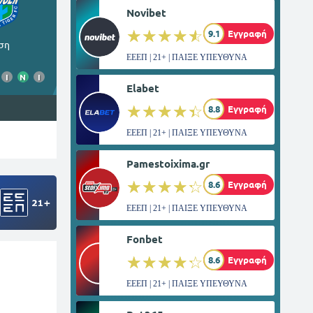
Novibet
☆☆☆☆☆
★★★★★
9.1
Εγγραφή
ση
ΕΕΕΠ | 21+ | ΠΑΙΞΕ ΥΠΕΥΘΥΝΑ
Ι
Ν
Ι
Elabet
☆☆☆☆☆
★★★★★
8.8
Εγγραφή
ΕΕΕΠ | 21+ | ΠΑΙΞΕ ΥΠΕΥΘΥΝΑ
Pamestoixima.gr
☆☆☆☆☆
★★★★★
8.6
Εγγραφή
ΕΕΕΠ | 21+ | ΠΑΙΞΕ ΥΠΕΥΘΥΝΑ
Fonbet
☆☆☆☆☆
★★★★★
8.6
Εγγραφή
ΕΕΕΠ | 21+ | ΠΑΙΞΕ ΥΠΕΥΘΥΝΑ