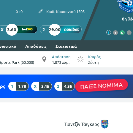
0
:
0
Κωδ. Κουπονιού:
1505
8η
θέ
X
3.60
2
29.00
i
Ι
Ν
Ι
νωστικό
Αποδόσεις
Στατιστικά
Απόσταση
Καιρός
ports Park (60.000)
1.873 χλμ.
Ζέστη
ΠΑΙΞΕ ΝΟΜΙΜΑ
ερς
1
1.78
X
3.45
2
4.35
Τιαντζίν Τάιγκερς