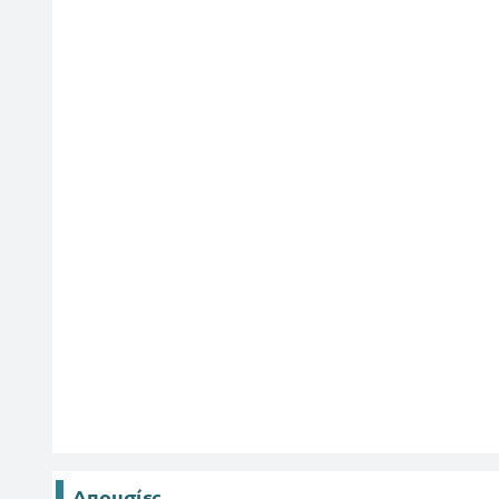
Απουσίες