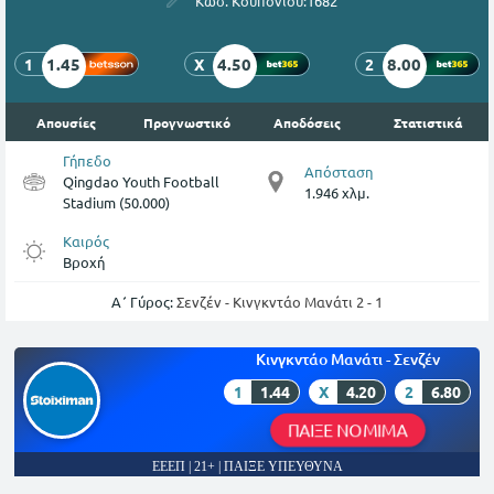
Κωδ. Κουπονιού:
1682
1.45
4.50
8.00
1
X
2
Απουσίες
Προγνωστικό
Αποδόσεις
Στατιστικά
Γήπεδο
Απόσταση
Qingdao Youth Football
1.946 χλμ.
Stadium (50.000)
Καιρός
Βροχή
Α΄ Γύρος:
Σενζέν - Κινγκντάο Μανάτι 2 - 1
Κινγκντάο Μανάτι - Σενζέν
1
1.44
X
4.20
2
6.80
ΠΑΙΞΕ ΝΟΜΙΜΑ
ΕΕΕΠ | 21+ | ΠΑΙΞΕ ΥΠΕΥΘΥΝΑ