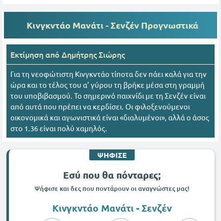
Κινγκντάο Μανάτι - Σενζέν
Προγνωστικά
Εκτίμηση από
Δημήτρης Σιώρης
Για τη νεοφώτιστη Κινγκντάο τίποτα δεν πάει καλά για την
ώρα και το τέλος του α’ γύρου τη βρήκε μέσα στη γραμμή
του υποβιβασμού. Το σημερινό παιχνίδι με τη Σενζέν είναι
από αυτά που πρέπει να κερδίσει. Οι φιλοξενούμενοι
οικονομικά και αγωνιστικά είναι «διαλυμένοι», αλλά ο άσος
στο 1.36 είναι πολύ χαμηλός.
ΨΗΦΙΣΕ
Εσύ που θα πόνταρες;
Ψήφισε και δες που ποντάρουν οι αναγνώστες μας!
Κινγκντάο Μανάτι - Σενζέν