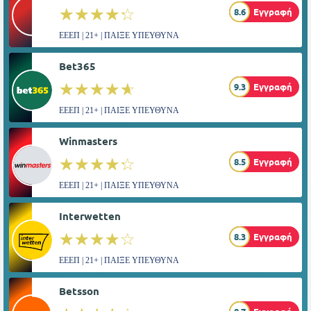
☆☆☆☆☆
★★★★★
8.6
Εγγραφή
ΕΕΕΠ | 21+ | ΠΑΙΞΕ ΥΠΕΥΘΥΝΑ
Bet365
☆☆☆☆☆
★★★★★
9.3
Εγγραφή
ΕΕΕΠ | 21+ | ΠΑΙΞΕ ΥΠΕΥΘΥΝΑ
Winmasters
☆☆☆☆☆
★★★★★
8.5
Εγγραφή
ΕΕΕΠ | 21+ | ΠΑΙΞΕ ΥΠΕΥΘΥΝΑ
Interwetten
☆☆☆☆☆
★★★★★
8.3
Εγγραφή
ΕΕΕΠ | 21+ | ΠΑΙΞΕ ΥΠΕΥΘΥΝΑ
Betsson