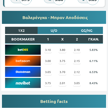
Βαλερένγκα - Μπραν Αποδόσεις
1X2
U/O
GG/NG
BOOKMAKER
1
X
2
ΓΚΑΝ.
3.10
3.80
2.10
5.83%
3.00
3.75
2.15
6.11%
3.05
3.70
2.12
6.53%
3.75
2.01
3.05
8.43%
Betting facts