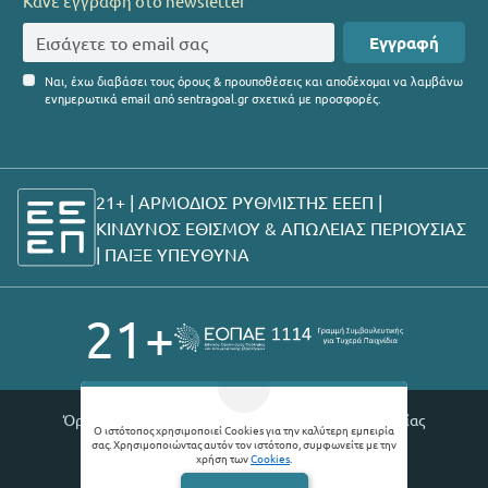
Κάνε εγγραφή στο newsletter
Εγγραφή
Ναι, έχω διαβάσει τους όρους & προυποθέσεις και αποδέχομαι να λαμβάνω
ενημερωτικά email από sentragoal.gr σχετικά με προσφορές.
21+ | ΑΡΜΟΔΙΟΣ ΡΥΘΜΙΣΤΗΣ ΕΕΕΠ |
ΚΙΝΔΥΝΟΣ ΕΘΙΣΜΟΥ & ΑΠΩΛΕΙΑΣ ΠΕΡΙΟΥΣΙΑΣ
|
ΠΑΙΞΕ ΥΠΕΥΘΥΝΑ
21+
Όροι χρήσης |
Πολιτική απορρήτου |
Θέσεις εργασίας
Ο ιστότοπος χρησιμοποιεί Cookies για την καλύτερη εμπειρία
σας. Χρησιμοποιώντας αυτόν τον ιστότοπο, συμφωνείτε με την
© 2026 Sentragoal
χρήση των
Cookies
.
Developed by
Digital Winners