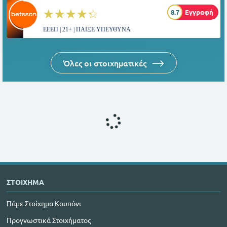
☆☆☆☆☆
★★★★★
8.7
Εγγραφή
ΕΕΕΠ | 21+ | ΠΑΙΞΕ ΥΠΕΥΘΥΝΑ
Όλες οι στοιχηματικές
ΣΤΟΙΧΗΜΑ
Πάμε Στοίχημα Κουπόνι
Προγνωστικά Στοιχήματος