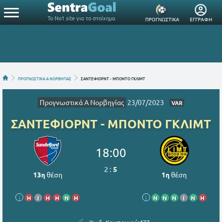
Το Νο1 site για το στοίχημα
ΠΡΟΓΝΩΣΤΙΚΑ
ΕΓΓΡΑΦΗ
ΠΡΟΓΝΩΣΤΙΚΑ Α ΝΟΡΒΗΓΙΑΣ
ΣΑΝΤΕΦΙΟΡΝΤ - ΜΠΟΝΤΟ ΓΚΛΙΜΤ
Προγνωστικά Α Νορβηγίας
23/07/2023
VAR
ΣΑΝΤΕΦΙΟΡΝΤ - ΜΠΟΝΤΟ ΓΚΛΙΜΤ
18:00
2
:
5
13η
θέση
1η
θέση
i
Η
Ι
Η
Η
Ν
Η
i
Ν
Ν
Ν
Ι
Ν
Η