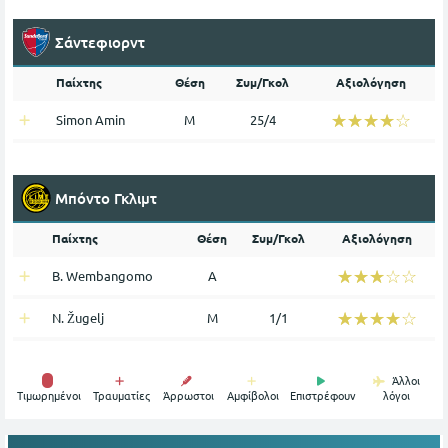
Σάντεφιορντ
Παίχτης
Θέση
Συμ/Γκολ
Αξιολόγηση
☆☆☆☆☆
★★★★★
Simon Amin
Μ
25/4
Μπόντο Γκλιμτ
Παίχτης
Θέση
Συμ/Γκολ
Αξιολόγηση
☆☆☆☆☆
★★★★★
B. Wembangomo
Α
☆☆☆☆☆
★★★★★
N. Žugelj
Μ
1/1
Άλλοι
Tιμωρημένοι
Τραυματίες
Άρρωστοι
Αμφίβολοι
Επιστρέφουν
λόγοι