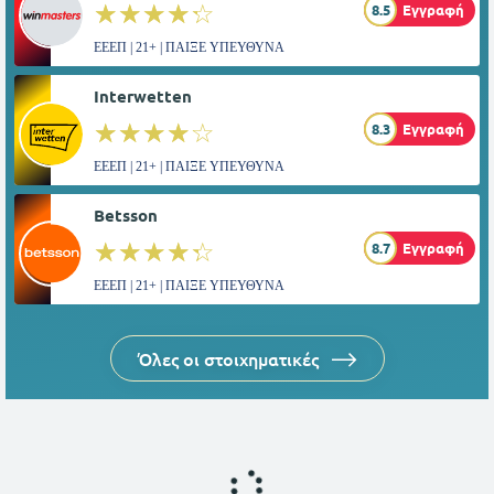
☆☆☆☆☆
★★★★★
8.5
Εγγραφή
ΕΕΕΠ | 21+ | ΠΑΙΞΕ ΥΠΕΥΘΥΝΑ
Interwetten
☆☆☆☆☆
★★★★★
8.3
Εγγραφή
ΕΕΕΠ | 21+ | ΠΑΙΞΕ ΥΠΕΥΘΥΝΑ
Betsson
☆☆☆☆☆
★★★★★
8.7
Εγγραφή
ΕΕΕΠ | 21+ | ΠΑΙΞΕ ΥΠΕΥΘΥΝΑ
Όλες οι στοιχηματικές