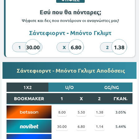
Εσύ που θα πόνταρες;
Ψήφισε και δες που ποντάρουν οι αναγνώστες μας!
Σάντεφιορντ - Μπόντο Γκλιμτ
30.00
6.80
1.38
1
X
2
Σάντεφιορντ - Μπόντο Γκλιμτ Αποδόσεις
1X2
U/O
GG/NG
BOOKMAKER
1
X
2
ΓΚΑΝ.
8.00
5.50
1.38
3.05%
30.00
6.80
1.14
5.44%