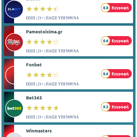
☆☆☆☆☆
★★★★★
8.8
Εγγραφή
ΕΕΕΠ | 21+ | ΠΑΙΞΕ ΥΠΕΥΘΥΝΑ
Pamestoixima.gr
☆☆☆☆☆
★★★★★
8.6
Εγγραφή
ΕΕΕΠ | 21+ | ΠΑΙΞΕ ΥΠΕΥΘΥΝΑ
Fonbet
☆☆☆☆☆
★★★★★
8.6
Εγγραφή
ΕΕΕΠ | 21+ | ΠΑΙΞΕ ΥΠΕΥΘΥΝΑ
Bet365
☆☆☆☆☆
★★★★★
9.3
Εγγραφή
ΕΕΕΠ | 21+ | ΠΑΙΞΕ ΥΠΕΥΘΥΝΑ
Winmasters