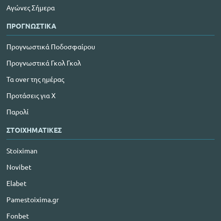
Αγώνες Σήμερα
ΠΡΟΓΝΩΣΤΙΚΑ
Προγνωστικά Ποδοσφαίρου
Προγνωστικά Γκολ Γκολ
Τα over της ημέρας
Προτάσεις για Χ
Παρολί
ΣΤΟΙΧΗΜΑΤΙΚΕΣ
Stoiximan
Novibet
Elabet
Pamestoixima.gr
Fonbet