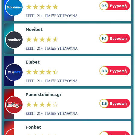
☆☆☆☆☆
★★★★★
9.5
Εγγραφή
ΕΕΕΠ | 21+ | ΠΑΙΞΕ ΥΠΕΥΘΥΝΑ
Novibet
☆☆☆☆☆
★★★★★
9.1
Εγγραφή
ΕΕΕΠ | 21+ | ΠΑΙΞΕ ΥΠΕΥΘΥΝΑ
Elabet
☆☆☆☆☆
★★★★★
8.8
Εγγραφή
ΕΕΕΠ | 21+ | ΠΑΙΞΕ ΥΠΕΥΘΥΝΑ
Pamestoixima.gr
☆☆☆☆☆
★★★★★
8.6
Εγγραφή
ΕΕΕΠ | 21+ | ΠΑΙΞΕ ΥΠΕΥΘΥΝΑ
Fonbet