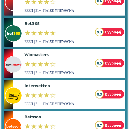
☆☆☆☆☆
★★★★★
8.6
Εγγραφή
ΕΕΕΠ | 21+ | ΠΑΙΞΕ ΥΠΕΥΘΥΝΑ
Bet365
☆☆☆☆☆
★★★★★
9.3
Εγγραφή
ΕΕΕΠ | 21+ | ΠΑΙΞΕ ΥΠΕΥΘΥΝΑ
Winmasters
☆☆☆☆☆
★★★★★
8.5
Εγγραφή
ΕΕΕΠ | 21+ | ΠΑΙΞΕ ΥΠΕΥΘΥΝΑ
Interwetten
☆☆☆☆☆
★★★★★
8.3
Εγγραφή
ΕΕΕΠ | 21+ | ΠΑΙΞΕ ΥΠΕΥΘΥΝΑ
Betsson
☆☆☆☆☆
★★★★★
8.7
Εγγραφή