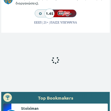
διοργανώσεις).
O
1.45
ΕΕΕΠ | 21+ | ΠΑΙΞΕ ΥΠΕΥΘΥΝΑ
Top Bookmakers
Stoiximan