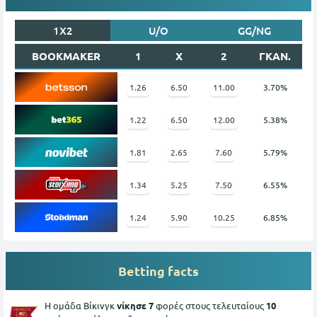
1X2
U/O
GG/NG
BOOKMAKER
1
X
2
ΓΚΑΝ.
1.26
6.50
11.00
3.70%
1.22
6.50
12.00
5.38%
1.81
2.65
7.60
5.79%
1.34
5.25
7.50
6.55%
1.24
5.90
10.25
6.85%
Betting facts
Η ομάδα Βίκινγκ
νίκησε 7
φορές στους τελευταίους
10