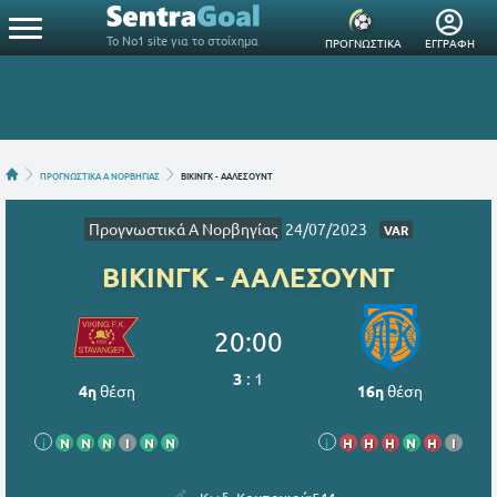
Το Νο1 site για το στοίχημα
ΠΡΟΓΝΩΣΤΙΚΑ
ΕΓΓΡΑΦΗ
ΠΡΟΓΝΩΣΤΙΚΑ Α ΝΟΡΒΗΓΙΑΣ
ΒΙΚΙΝΓΚ - ΑΑΛΕΣΟΥΝΤ
Προγνωστικά Α Νορβηγίας
24/07/2023
VAR
ΒΙΚΙΝΓΚ - ΑΑΛΕΣΟΥΝΤ
20:00
3
:
1
4η
θέση
16η
θέση
i
Ν
Ν
Ν
Ι
Ν
Ν
i
Η
Η
Η
Ν
Η
Ι