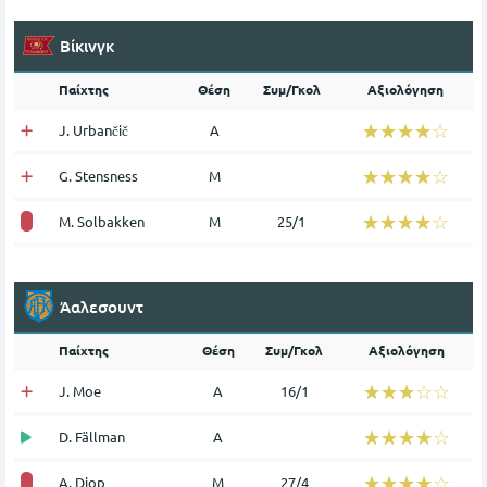
Βίκινγκ
Παίχτης
Θέση
Συμ/Γκολ
Αξιολόγηση
☆☆☆☆☆
★★★★★
J. Urbančič
Α
☆☆☆☆☆
★★★★★
G. Stensness
Μ
☆☆☆☆☆
★★★★★
M. Solbakken
Μ
25/1
Άαλεσουντ
Παίχτης
Θέση
Συμ/Γκολ
Αξιολόγηση
☆☆☆☆☆
★★★★★
J. Moe
Α
16/1
☆☆☆☆☆
★★★★★
D. Fällman
Α
☆☆☆☆☆
★★★★★
A. Diop
Μ
27/4