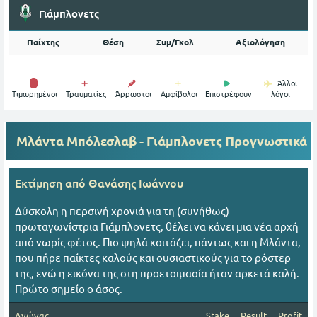
Γιάμπλονετς
Παίχτης
Θέση
Συμ/Γκολ
Αξιολόγηση
Άλλοι
Tιμωρημένοι
Τραυματίες
Άρρωστοι
Αμφίβολοι
Επιστρέφουν
λόγοι
Μλάντα Μπόλεσλαβ - Γιάμπλονετς
Προγνωστικά
Εκτίμηση από
Θανάσης Ιωάννου
Δύσκολη η περσινή χρονιά για τη (συνήθως)
πρωταγωνίστρια Γιάμπλονετς, θέλει να κάνει μια νέα αρχή
από νωρίς φέτος. Πιο ψηλά κοιτάζει, πάντως και η Μλάντα,
που πήρε παίκτες καλούς και ουσιαστικούς για το ρόστερ
της, ενώ η εικόνα της στη προετοιμασία ήταν αρκετά καλή.
Πρώτο σημείο ο άσος.
Αγώνας
Stake
Result
Profit