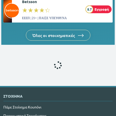
Betsson
☆☆☆☆☆
★★★★★
8.7
Εγγραφή
ΕΕΕΠ | 21+ | ΠΑΙΞΕ ΥΠΕΥΘΥΝΑ
Όλες οι στοιχηματικές
ΣΤΟΙΧΗΜΑ
Πάμε Στοίχημα Κουπόνι
Προγνωστικά Στοιχήματος