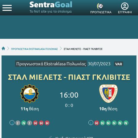
Το Νο1 site για το στοίχημα
ΠΡΟΓΝΩΣΤΙΚΑ
ΕΓΓΡΑΦΗ
ΠΡΟΓΝΩΣΤΙΚΑ EKSTRAKLASA ΠΟΛΩΝΙΑΣ
ΣΤΑΛ ΜΙΕΛΕΤΣ - ΠΙΑΣΤ ΓΚΛΙΒΙΤΣΕ
Προγνωστικά Ekstraklasa Πολωνίας
30/07/2023
VAR
ΣΤΑΛ ΜΙΕΛΕΤΣ - ΠΙΑΣΤ ΓΚΛΙΒΙΤΣΕ
16:00
0
:
0
11η
θέση
10η
θέση
i
Ι
Ν
Ι
Η
Η
Η
i
Η
Ν
Ν
Ν
Ν
Ν