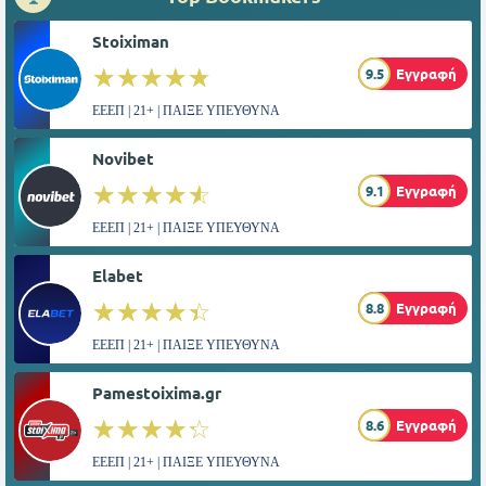
Stoiximan
☆☆☆☆☆
★★★★★
9.5
Εγγραφή
ΕΕΕΠ | 21+ | ΠΑΙΞΕ ΥΠΕΥΘΥΝΑ
Novibet
☆☆☆☆☆
★★★★★
9.1
Εγγραφή
ΕΕΕΠ | 21+ | ΠΑΙΞΕ ΥΠΕΥΘΥΝΑ
Elabet
☆☆☆☆☆
★★★★★
8.8
Εγγραφή
ΕΕΕΠ | 21+ | ΠΑΙΞΕ ΥΠΕΥΘΥΝΑ
Pamestoixima.gr
☆☆☆☆☆
★★★★★
8.6
Εγγραφή
ΕΕΕΠ | 21+ | ΠΑΙΞΕ ΥΠΕΥΘΥΝΑ