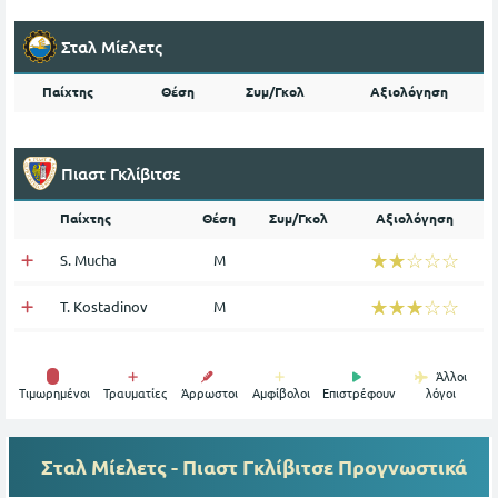
Σταλ Μίελετς
Παίχτης
Θέση
Συμ/Γκολ
Αξιολόγηση
Πιαστ Γκλίβιτσε
Παίχτης
Θέση
Συμ/Γκολ
Αξιολόγηση
☆☆☆☆☆
★★★★★
S. Mucha
Μ
☆☆☆☆☆
★★★★★
T. Kostadinov
Μ
Άλλοι
Tιμωρημένοι
Τραυματίες
Άρρωστοι
Αμφίβολοι
Επιστρέφουν
λόγοι
Σταλ Μίελετς - Πιαστ Γκλίβιτσε
Προγνωστικά