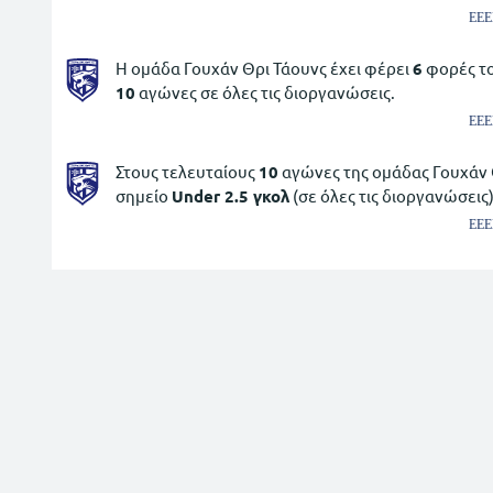
ΕΕΕ
Η ομάδα Γουχάν Θρι Τάουνς έχει φέρει
6
φορές τ
10
αγώνες σε όλες τις διοργανώσεις.
ΕΕΕ
Στους τελευταίους
10
αγώνες της ομάδας Γουχάν 
σημείο
Under 2.5 γκολ
(σε όλες τις διοργανώσεις)
ΕΕΕ