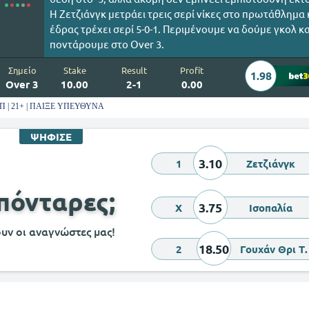
Η Ζετζιάνγκ μετράει τρεις σερί νίκες στο πρωτάθλημα 
έδρας τρέχει σερί 5-0-1. Περιμένουμε να δούμε γκολ κα
ποντάρουμε στο Over 3.
Σημείο
Stake
Result
Profit
1.98
Over 3
10.00
2-1
0.00
Π | 21+ | ΠΑΙΞΕ ΥΠΕΥΘΥΝΑ
ΨΗΦΙΣΕ
3.10
1
Ζετζιάνγκ
πόνταρες;
3.75
X
Ισοπαλία
υν οι αναγνώστες μας!
18.50
2
Γουχάν Θρι Τ.