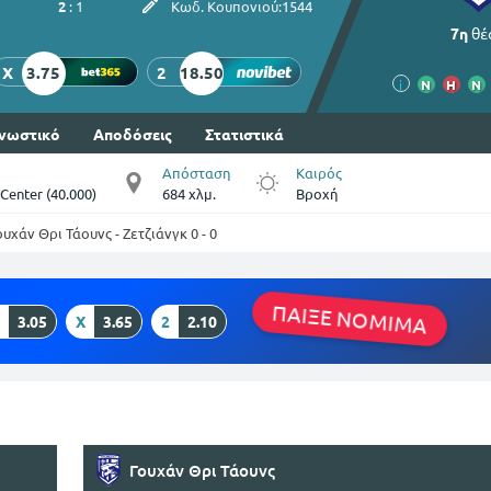
2
:
1
Κωδ. Κουπονιού:
1544
7η
θέ
X
3.75
2
18.50
i
Ν
Η
Ν
νωστικό
Αποδόσεις
Στατιστικά
Απόσταση
Καιρός
Center (40.000)
684 χλμ.
Βροχή
ουχάν Θρι Τάουνς - Ζετζιάνγκ 0 - 0
ΠΑΙΞΕ ΝΟΜΙΜΑ
3.05
X
3.65
2
2.10
Γουχάν Θρι Τάουνς