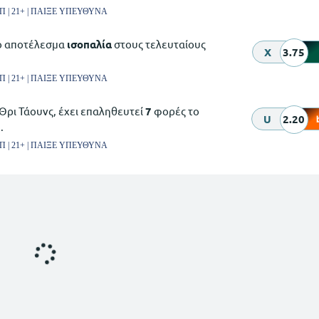
Π | 21+ | ΠΑΙΞΕ ΥΠΕΥΘΥΝΑ
ο αποτέλεσμα
ισοπαλία
στους τελευταίους
X
3.75
Π | 21+ | ΠΑΙΞΕ ΥΠΕΥΘΥΝΑ
Θρι Τάουνς, έχει επαληθευτεί
7
φορές το
U
2.20
.
Π | 21+ | ΠΑΙΞΕ ΥΠΕΥΘΥΝΑ