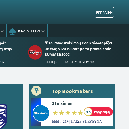
ΕΓΓΡΑΦΗ
Σ
ΚΑΖΙΝΟ LIVE
ορά*
🌴To Pamestoixima.gr σε καλωσορίζει
ση στην
με έως 5120 Δώρα* με το promo code
SUMMER5000!
ΥΝΑ
ΕΕΕΠ | 21+ | ΠΑΙΞΕ ΥΠΕΥΘΥΝΑ
Top Bookmakers
Stoiximan
☆☆☆☆☆
★★★★★
9.5
Εγγραφή
ΕΕΕΠ | 21+ | ΠΑΙΞΕ ΥΠΕΥΘΥΝΑ