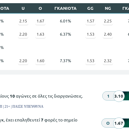
ΙΟΤΑ
U
O
ΓΚΑΝΙΟΤΑ
GG
NG
ΓΚ
6%
2.15
1.67
6.01%
1.57
2.25
6%
2.20
1.63
6.37%
1.53
2.40
7%
4%
2.20
1.60
7.37%
1.53
2.32
αίους
10
αγώνες σε όλες τις διοργανώσεις.
1
3.10
Π | 21+ | ΠΑΙΞΕ ΥΠΕΥΘΥΝΑ
κ, έχει επαληθευτεί
7
φορές το σημείο
O
1.67