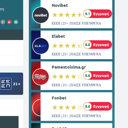
Novibet
ση
☆☆☆☆☆
★★★★★
9.1
Εγγραφή
Ι
Η
Ν
ΕΕΕΠ | 21+ | ΠΑΙΞΕ ΥΠΕΥΘΥΝΑ
Elabet
☆☆☆☆☆
★★★★★
8.8
Εγγραφή
ΕΕΕΠ | 21+ | ΠΑΙΞΕ ΥΠΕΥΘΥΝΑ
Pamestoixima.gr
☆☆☆☆☆
★★★★★
8.6
Εγγραφή
ΕΕΕΠ | 21+ | ΠΑΙΞΕ ΥΠΕΥΘΥΝΑ
Fonbet
☆☆☆☆☆
★★★★★
8.6
Εγγραφή
ΕΕΕΠ | 21+ | ΠΑΙΞΕ ΥΠΕΥΘΥΝΑ