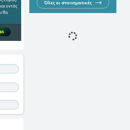
Όλες οι στοιχηματικές
και εντός
ι θα