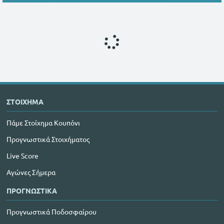
ΣΤΟΙΧΗΜΑ
Πάμε Στοίχημα Κουπόνι
Προγνωστικά Στοιχήματος
Live Score
Αγώνες Σήμερα
ΠΡΟΓΝΩΣΤΙΚΑ
Προγνωστικά Ποδοσφαίρου