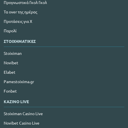
Προγνωστικά Γκολ Γκολ
Τα over της ημέρας
Προτάσεις για Χ
Παρολί
ΣΤΟΙΧΗΜΑΤΙΚΕΣ
Stoiximan
Novibet
Elabet
Pamestoixima.gr
Fonbet
ΚΑΖΙΝΟ LIVE
Stoiximan Casino Live
Novibet Casino Live