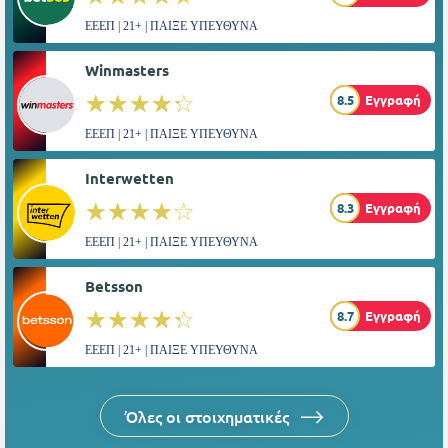
ΕΕΕΠ | 21+ | ΠΑΙΞΕ ΥΠΕΥΘΥΝΑ
Winmasters
☆☆☆☆☆
★★★★★
8.5
Εγγραφή
ΕΕΕΠ | 21+ | ΠΑΙΞΕ ΥΠΕΥΘΥΝΑ
Interwetten
☆☆☆☆☆
★★★★★
8.3
Εγγραφή
ΕΕΕΠ | 21+ | ΠΑΙΞΕ ΥΠΕΥΘΥΝΑ
Betsson
☆☆☆☆☆
★★★★★
8.7
Εγγραφή
ΕΕΕΠ | 21+ | ΠΑΙΞΕ ΥΠΕΥΘΥΝΑ
Όλες οι στοιχηματικές