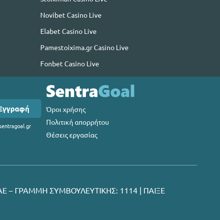
Novibet Casino Live
Elabet Casino Live
Pamestoixima.gr Casino Live
Fonbet Casino Live
Εγγραφή
Όροι χρήσης
Πολιτική απορρήτου
entragoal.gr
Θέσεις εργασίας
Ε – ΓΡΑΜΜΗ ΣΥΜΒΟΥΛΕΥΤΙΚΗΣ: 1114 |
ΠΑΙΞΕ