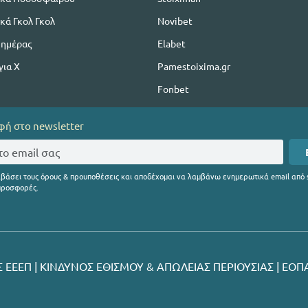
κά Γκολ Γκολ
Novibet
 ημέρας
Elabet
για Χ
Pamestoixima.gr
Fonbet
φή στο newsletter
αβάσει τους όρους & προυποθέσεις και αποδέχομαι να λαμβάνω ενημερωτικά email από s
προσφορές.
 ΕΕΕΠ | ΚΙΝΔΥΝΟΣ ΕΘΙΣΜΟΥ & ΑΠΩΛΕΙΑΣ ΠΕΡΙΟΥΣΙΑΣ |
ΕΟΠΑ