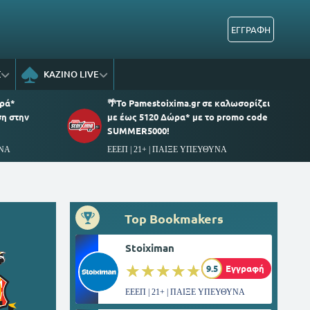
ΕΓΓΡΑΦΗ
Σ
ΚΑΖΙΝΟ LIVE
ορά*
🌴To Pamestoixima.gr σε καλωσορίζει
ση στην
με έως 5120 Δώρα* με το promo code
SUMMER5000!
ΥΝΑ
ΕΕΕΠ | 21+ | ΠΑΙΞΕ ΥΠΕΥΘΥΝΑ
Top Bookmakers
Stoiximan
☆☆☆☆☆
★★★★★
9.5
Εγγραφή
ΕΕΕΠ | 21+ | ΠΑΙΞΕ ΥΠΕΥΘΥΝΑ