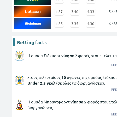
1.87
3.40
4.33
5.64
1.85
3.35
4.30
6.68
Betting facts
Η ομάδα Στόκπορτ
νίκησε 7
φορές στους τελευτα
ΕΕΕ
Στους τελευταίους
10
αγώνες της ομάδας Στόκπορ
Under 2.5 γκολ
(σε όλες τις διοργανώσεις).
ΕΕΕ
Η ομάδα Μπράντφορντ
νίκησε 5
φορές στους τε
διοργανώσεις.
ΕΕΕ