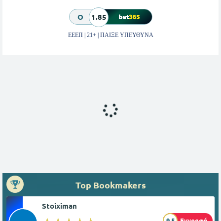
O
1.85
ΕΕΕΠ | 21+ | ΠΑΙΞΕ ΥΠΕΥΘΥΝΑ
Top Bookmakers
Stoiximan
9.5
Εγγραφή