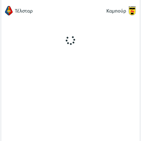
Τέλσταρ
Καμπούρ