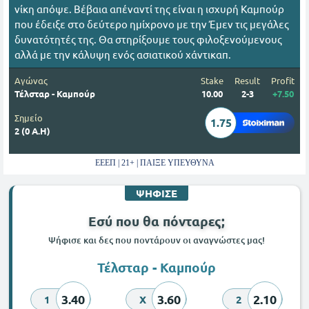
νίκη απόψε. Βέβαια απέναντί της είναι η ισχυρή Καμπούρ
που έδειξε στο δεύτερο ημίχρονο με την Έμεν τις μεγάλες
δυνατότητές της. Θα στηρίξουμε τους φιλοξενούμενους
αλλά με την κάλυψη ενός ασιατικού χάντικαπ.
Αγώνας
Stake
Result
Profit
Τέλσταρ - Καμπούρ
10.00
2-3
+7.50
Σημείο
1.75
2 (0 Α.Η)
ΕΕΕΠ | 21+ | ΠΑΙΞΕ ΥΠΕΥΘΥΝΑ
ΨΗΦΙΣΕ
Εσύ που θα πόνταρες;
Ψήφισε και δες που ποντάρουν οι αναγνώστες μας!
Τέλσταρ - Καμπούρ
3.40
3.60
2.10
1
X
2