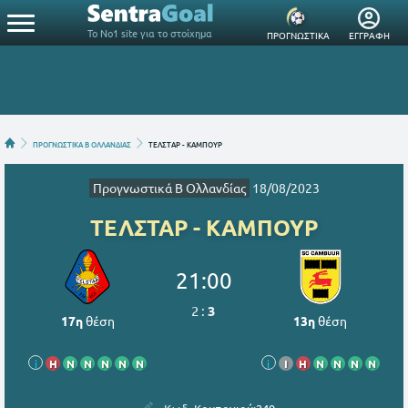
Το Νο1 site για το στοίχημα
ΠΡΟΓΝΩΣΤΙΚΑ
ΕΓΓΡΑΦΗ
ΠΡΟΓΝΩΣΤΙΚΑ Β ΟΛΛΑΝΔΙΑΣ
ΤΕΛΣΤΑΡ - ΚΑΜΠΟΥΡ
Προγνωστικά Β Ολλανδίας
18/08/2023
ΤΕΛΣΤΑΡ - ΚΑΜΠΟΥΡ
21:00
2
:
3
17η
θέση
13η
θέση
i
Η
Ν
Ν
Ν
Ν
Ν
i
Ι
Η
Ν
Ν
Ν
Ν