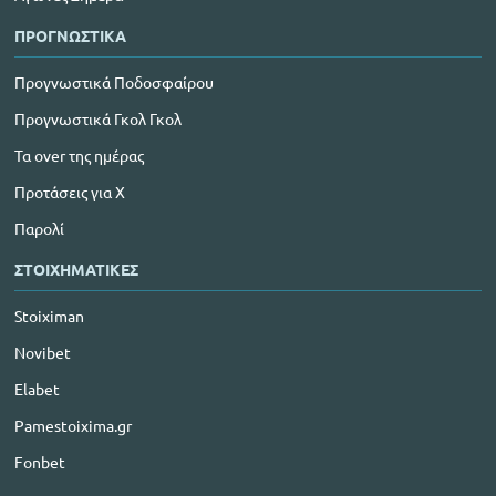
ΠΡΟΓΝΩΣΤΙΚΑ
Προγνωστικά Ποδοσφαίρου
Προγνωστικά Γκολ Γκολ
Τα over της ημέρας
Προτάσεις για Χ
Παρολί
ΣΤΟΙΧΗΜΑΤΙΚΕΣ
Stoiximan
Novibet
Elabet
Pamestoixima.gr
Fonbet