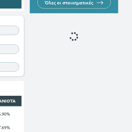
Όλες οι στοιχηματικές
ΑΝΙΟΤΑ
5.90%
7.69%