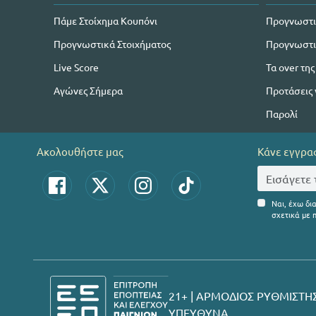
Πάμε Στοίχημα Κουπόνι
Προγνωστι
Προγνωστικά Στοιχήματος
Προγνωστι
Live Score
Τα over της
Αγώνες Σήμερα
Προτάσεις 
Παρολί
Ακολουθήστε μας
Κάνε εγγρα
Ναι, έχω δι
σχετικά με 
21+ | ΑΡΜΟΔΙΟΣ ΡΥΘΜΙΣΤΗΣ
ΥΠΕΥΘΥΝΑ