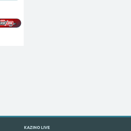
ΚΑΖΙΝΟ LIVE