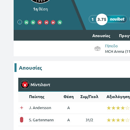
1η
θέση
1
3.75
i
Ν
Ν
Η
Η
Η
Ν
Απουσίες
Προγ
Γήπεδο
MCH Arena (11
Απουσίες
Μίντιλαντ
Παίχτης
Θέση
Συμ/Γκολ
Αξιολόγηση
☆☆☆☆☆
★★★★★
J. Andersson
Α
☆☆☆☆☆
★★★★★
S. Gartenmann
Α
31/2