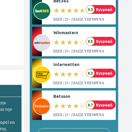
Bet365
☆☆☆☆☆
★★★★★
9.3
Εγγραφή
ΕΕΕΠ | 21+ | ΠΑΙΞΕ ΥΠΕΥΘΥΝΑ
Winmasters
☆☆☆☆☆
★★★★★
8.5
Εγγραφή
ΕΕΕΠ | 21+ | ΠΑΙΞΕ ΥΠΕΥΘΥΝΑ
Interwetten
☆☆☆☆☆
★★★★★
8.3
Εγγραφή
ΕΕΕΠ | 21+ | ΠΑΙΞΕ ΥΠΕΥΘΥΝΑ
Betsson
την
☆☆☆☆☆
★★★★★
8.7
Εγγραφή
ια την
ΕΕΕΠ | 21+ | ΠΑΙΞΕ ΥΠΕΥΘΥΝΑ
ορεί να
 της