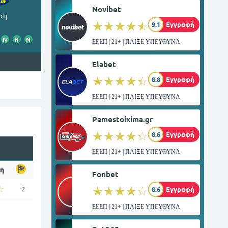
Novibet
ση
☆☆☆☆☆
★★★★★
9.1
Εγγραφή
Ν
Ν
Ν
ΕΕΕΠ | 21+ | ΠΑΙΞΕ ΥΠΕΥΘΥΝΑ
Elabet
☆☆☆☆☆
★★★★★
8.8
Εγγραφή
ΕΕΕΠ | 21+ | ΠΑΙΞΕ ΥΠΕΥΘΥΝΑ
Pamestoixima.gr
☆☆☆☆☆
★★★★★
8.6
Εγγραφή
ΕΕΕΠ | 21+ | ΠΑΙΞΕ ΥΠΕΥΘΥΝΑ
η
Fonbet
☆
★
☆☆☆☆☆
★★★★★
2
8.6
Εγγραφή
ΕΕΕΠ | 21+ | ΠΑΙΞΕ ΥΠΕΥΘΥΝΑ