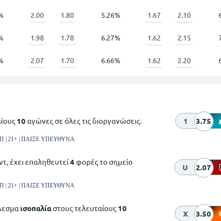
%
2.00
1.80
5.26%
1.67
2.10
%
1.98
1.78
6.27%
1.62
2.15
%
2.07
1.70
6.66%
1.62
2.20
αίους
10
αγώνες σε όλες τις διοργανώσεις.
1
3.75
Π | 21+ | ΠΑΙΞΕ ΥΠΕΥΘΥΝΑ
τ, έχει επαληθευτεί
4
φορές το σημείο
U
2.07
Π | 21+ | ΠΑΙΞΕ ΥΠΕΥΘΥΝΑ
λεσμα
ισοπαλία
στους τελευταίους
10
X
3.50