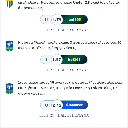
επαληθευτεί
9
φορές το σημείο
Under 2.5 γκολ
(σε όλες τις
διοργανώσεις).
U
1.73
ΕΕΕΠ | 21+ | ΠΑΙΞΕ ΥΠΕΥΘΥΝΑ
Η ομάδα Φεραλπίσαλο
έχασε 3
φορές στους τελευταίους
10
αγώνες σε όλες τις διοργανώσεις.
1
1.57
ΕΕΕΠ | 21+ | ΠΑΙΞΕ ΥΠΕΥΘΥΝΑ
Στους τελευταίους
10
αγώνες της ομάδας Φεραλπίσαλο, έχει
επαληθευτεί
6
φορές το σημείο
Over 2.5 γκολ
(σε όλες τις
διοργανώσεις).
O
2.12
ΕΕΕΠ | 21+ | ΠΑΙΞΕ ΥΠΕΥΘΥΝΑ