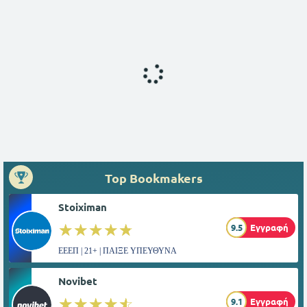
Top Bookmakers
Stoiximan
☆☆☆☆☆
★★★★★
9.5
Εγγραφή
ΕΕΕΠ | 21+ | ΠΑΙΞΕ ΥΠΕΥΘΥΝΑ
Novibet
☆☆☆☆☆
★★★★★
9.1
Εγγραφή