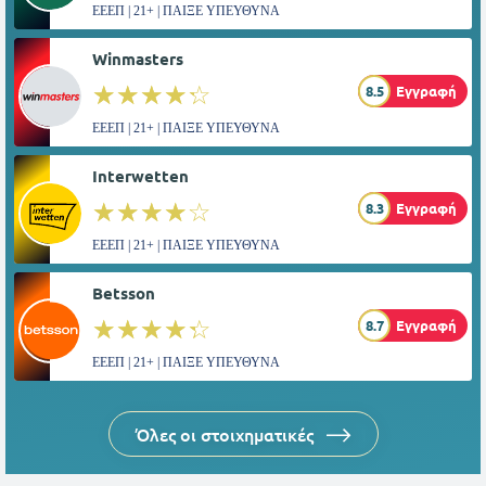
ΕΕΕΠ | 21+ | ΠΑΙΞΕ ΥΠΕΥΘΥΝΑ
Winmasters
☆☆☆☆☆
★★★★★
8.5
Εγγραφή
ΕΕΕΠ | 21+ | ΠΑΙΞΕ ΥΠΕΥΘΥΝΑ
Interwetten
☆☆☆☆☆
★★★★★
8.3
Εγγραφή
ΕΕΕΠ | 21+ | ΠΑΙΞΕ ΥΠΕΥΘΥΝΑ
Betsson
☆☆☆☆☆
★★★★★
8.7
Εγγραφή
ΕΕΕΠ | 21+ | ΠΑΙΞΕ ΥΠΕΥΘΥΝΑ
Όλες οι στοιχηματικές