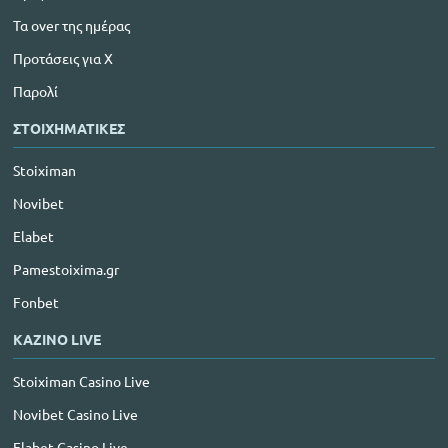
Τα over της ημέρας
Προτάσεις για Χ
Παρολί
ΣΤΟΙΧΗΜΑΤΙΚΕΣ
Stoiximan
Novibet
Elabet
Pamestoixima.gr
Fonbet
ΚΑΖΙΝΟ LIVE
Stoiximan Casino Live
Novibet Casino Live
Elabet Casino Live