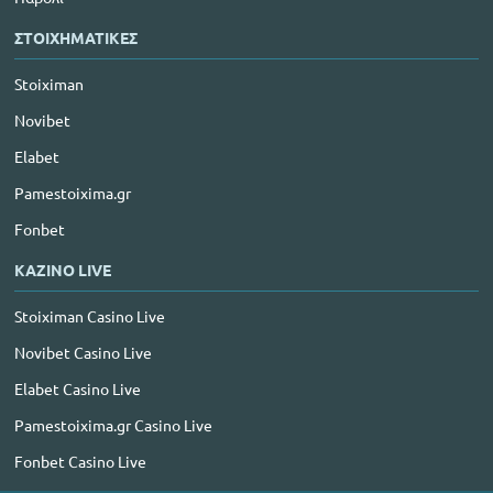
ΣΤΟΙΧΗΜΑΤΙΚΕΣ
Stoiximan
Novibet
Elabet
Pamestoixima.gr
Fonbet
ΚΑΖΙΝΟ LIVE
Stoiximan Casino Live
Novibet Casino Live
Elabet Casino Live
Pamestoixima.gr Casino Live
Fonbet Casino Live