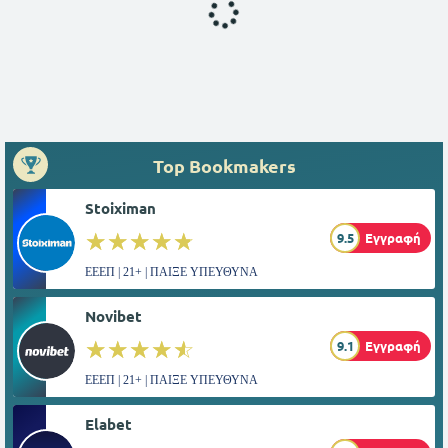
Top Bookmakers
Stoiximan
☆☆☆☆☆
★★★★★
9.5
Εγγραφή
ΕΕΕΠ | 21+ | ΠΑΙΞΕ ΥΠΕΥΘΥΝΑ
Novibet
☆☆☆☆☆
★★★★★
9.1
Εγγραφή
ΕΕΕΠ | 21+ | ΠΑΙΞΕ ΥΠΕΥΘΥΝΑ
Elabet