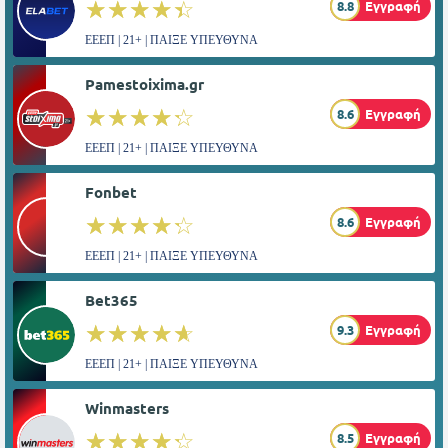
☆☆☆☆☆
★★★★★
8.8
Εγγραφή
ΕΕΕΠ | 21+ | ΠΑΙΞΕ ΥΠΕΥΘΥΝΑ
Pamestoixima.gr
☆☆☆☆☆
★★★★★
8.6
Εγγραφή
ΕΕΕΠ | 21+ | ΠΑΙΞΕ ΥΠΕΥΘΥΝΑ
Fonbet
☆☆☆☆☆
★★★★★
8.6
Εγγραφή
ΕΕΕΠ | 21+ | ΠΑΙΞΕ ΥΠΕΥΘΥΝΑ
Bet365
☆☆☆☆☆
★★★★★
9.3
Εγγραφή
ΕΕΕΠ | 21+ | ΠΑΙΞΕ ΥΠΕΥΘΥΝΑ
Winmasters
☆☆☆☆☆
★★★★★
8.5
Εγγραφή