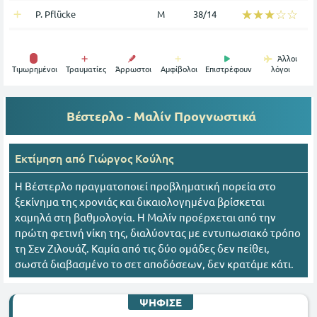
☆☆☆☆☆
★★★★★
P. Pflücke
Μ
38/14
Άλλοι
Tιμωρημένοι
Τραυματίες
Άρρωστοι
Αμφίβολοι
Επιστρέφουν
λόγοι
Βέστερλο - Μαλίν
Προγνωστικά
Εκτίμηση από
Γιώργος Κούλης
Η Βέστερλο πραγματοποιεί προβληματική πορεία στο
ξεκίνημα της χρονιάς και δικαιολογημένα βρίσκεται
χαμηλά στη βαθμολογία. Η Μαλίν προέρχεται από την
πρώτη φετινή νίκη της, διαλύοντας με εντυπωσιακό τρόπο
τη Σεν Ζιλουάζ. Καμία από τις δύο ομάδες δεν πείθει,
σωστά διαβασμένο το σετ αποδόσεων, δεν κρατάμε κάτι.
ΨΗΦΙΣΕ