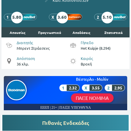
Κωδ. Κουπονιού:
329
5.80
3.60
5.10
1
X
2
Απουσίες
Προγνωστικό
Αποδόσεις
Στατιστικά
Διαιτητής
Γήπεδο
Μπρεντ Στράεσενς
Het Kuipje (8.294)
Απόσταση
Καιρός
36 χλμ.
Βροχή
Βέστερλο - Μαλίν
1
2.32
X
3.55
2
2.95
ΠΑΙΞΕ ΝΟΜΙΜΑ
ΕΕΕΠ | 21+ | ΠΑΙΞΕ ΥΠΕΥΘΥΝΑ
Πιθανές Ενδεκάδες