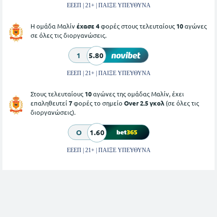
ΕΕΕΠ | 21+ | ΠΑΙΞΕ ΥΠΕΥΘΥΝΑ
Η ομάδα Μαλίν
έχασε 4
φορές στους τελευταίους
10
αγώνες
σε όλες τις διοργανώσεις.
1
5.80
ΕΕΕΠ | 21+ | ΠΑΙΞΕ ΥΠΕΥΘΥΝΑ
Στους τελευταίους
10
αγώνες της ομάδας Μαλίν, έχει
επαληθευτεί
7
φορές το σημείο
Over 2.5 γκολ
(σε όλες τις
διοργανώσεις).
O
1.60
ΕΕΕΠ | 21+ | ΠΑΙΞΕ ΥΠΕΥΘΥΝΑ