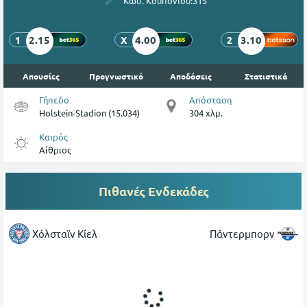
Κωδ. Κουπονιού:
315
2.15
4.00
3.10
1
X
2
Απουσίες
Προγνωστικό
Αποδόσεις
Στατιστικά
Γήπεδο
Απόσταση
Holstein-Stadion (15.034)
304 χλμ.
Καιρός
Αίθριος
Πιθανές Ενδεκάδες
Χόλσταϊν Κίελ
Πάντερμπορν