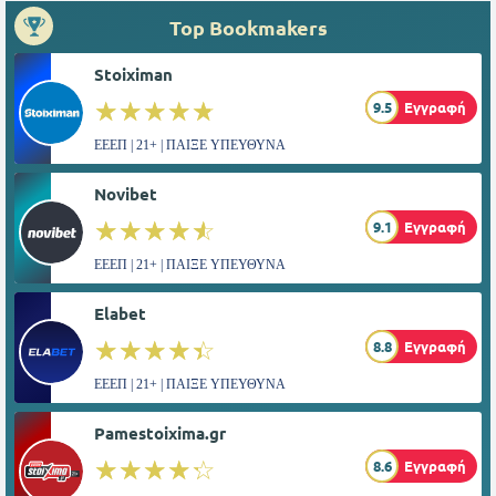
Top Bookmakers
Stoiximan
☆☆☆☆☆
★★★★★
9.5
Εγγραφή
ΕΕΕΠ | 21+ | ΠΑΙΞΕ ΥΠΕΥΘΥΝΑ
Novibet
☆☆☆☆☆
★★★★★
9.1
Εγγραφή
ΕΕΕΠ | 21+ | ΠΑΙΞΕ ΥΠΕΥΘΥΝΑ
Elabet
☆☆☆☆☆
★★★★★
8.8
Εγγραφή
ΕΕΕΠ | 21+ | ΠΑΙΞΕ ΥΠΕΥΘΥΝΑ
Pamestoixima.gr
☆☆☆☆☆
★★★★★
8.6
Εγγραφή