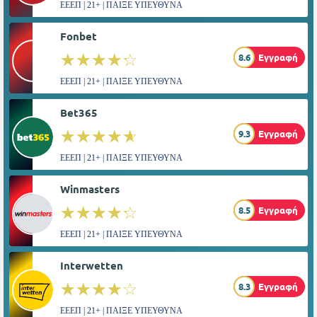
ΕΕΕΠ | 21+ | ΠΑΙΞΕ ΥΠΕΥΘΥΝΑ
Fonbet
☆☆☆☆☆
★★★★★
8.6
Εγγραφή
ΕΕΕΠ | 21+ | ΠΑΙΞΕ ΥΠΕΥΘΥΝΑ
Bet365
☆☆☆☆☆
★★★★★
9.3
Εγγραφή
ΕΕΕΠ | 21+ | ΠΑΙΞΕ ΥΠΕΥΘΥΝΑ
Winmasters
☆☆☆☆☆
★★★★★
8.5
Εγγραφή
ΕΕΕΠ | 21+ | ΠΑΙΞΕ ΥΠΕΥΘΥΝΑ
Interwetten
☆☆☆☆☆
★★★★★
8.3
Εγγραφή
ΕΕΕΠ | 21+ | ΠΑΙΞΕ ΥΠΕΥΘΥΝΑ