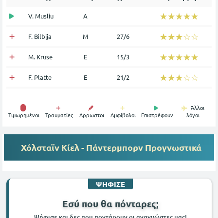
☆☆☆☆☆
★★★★★
V. Musliu
Α
☆☆☆☆☆
★★★★★
F. Bilbija
Μ
27/6
☆☆☆☆☆
★★★★★
M. Kruse
Ε
15/3
☆☆☆☆☆
★★★★★
F. Platte
Ε
21/2
Άλλοι
Tιμωρημένοι
Τραυματίες
Άρρωστοι
Αμφίβολοι
Επιστρέφουν
λόγοι
Χόλσταϊν Κίελ - Πάντερμπορν
Προγνωστικά
ΨΗΦΙΣΕ
Εσύ που θα πόνταρες;
Ψήφισε και δες που ποντάρουν οι αναγνώστες μας!