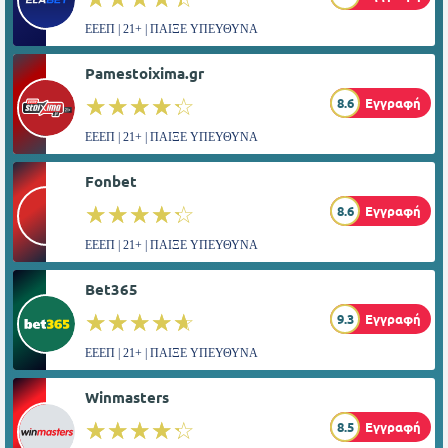
ΕΕΕΠ | 21+ | ΠΑΙΞΕ ΥΠΕΥΘΥΝΑ
Pamestoixima.gr
☆☆☆☆☆
★★★★★
8.6
Εγγραφή
ΕΕΕΠ | 21+ | ΠΑΙΞΕ ΥΠΕΥΘΥΝΑ
Fonbet
☆☆☆☆☆
★★★★★
8.6
Εγγραφή
ΕΕΕΠ | 21+ | ΠΑΙΞΕ ΥΠΕΥΘΥΝΑ
Bet365
☆☆☆☆☆
★★★★★
9.3
Εγγραφή
ΕΕΕΠ | 21+ | ΠΑΙΞΕ ΥΠΕΥΘΥΝΑ
Winmasters
☆☆☆☆☆
★★★★★
8.5
Εγγραφή