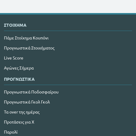
ΣΤΟΙΧΗΜΑ
Πάμε Στοίχημα Κουπόνι
Προγνωστικά Στοιχήματος
Live Score
Αγώνες Σήμερα
ΠΡΟΓΝΩΣΤΙΚΑ
Προγνωστικά Ποδοσφαίρου
Προγνωστικά Γκολ Γκολ
Τα over της ημέρας
Προτάσεις για Χ
Παρολί