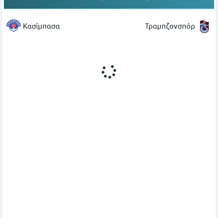
Κασίμπασα
Τραμπζονσπόρ