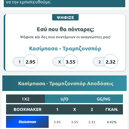
να την εμπιστευθούμε.
ΨΗΦΙΣΕ
Εσύ που θα πόνταρες;
Ψήφισε και δες που ποντάρουν οι αναγνώστες μας!
Κασίμπασα - Τραμπζονσπόρ
2.95
3.55
2.32
1
X
2
Κασίμπασα - Τραμπζονσπόρ Αποδόσεις
1X2
U/O
GG/NG
BOOKMAKER
1
X
2
ΓΚΑΝ.
2.95
3.55
2.32
4.92%