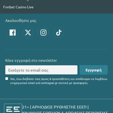
Fonbet Casino Live
Ακολουθήστε μας
Κάνε εγγραφή στο newsletter
Εγγραφή
Ναι, έχω διαβάσει τους όρους & προυποθέσεις και αποδέχομαι να λαμβάνω
ενημερωτικά email από sentragoal.gr σχετικά με προσφορές.
21+ | ΑΡΜΟΔΙΟΣ ΡΥΘΜΙΣΤΗΣ ΕΕΕΠ |
ΚΙΝΔΥΝΟΣ ΕΘΙΣΜΟΥ & ΑΠΩΛΕΙΑΣ ΠΕΡΙΟΥΣΙΑΣ