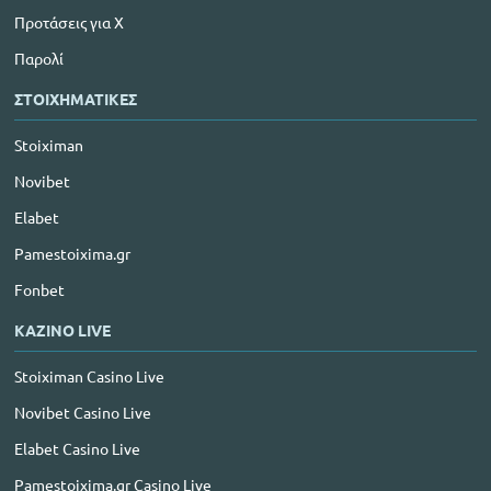
Προτάσεις για Χ
Παρολί
ΣΤΟΙΧΗΜΑΤΙΚΕΣ
Stoiximan
Novibet
Elabet
Pamestoixima.gr
Fonbet
ΚΑΖΙΝΟ LIVE
Stoiximan Casino Live
Novibet Casino Live
Elabet Casino Live
Pamestoixima.gr Casino Live